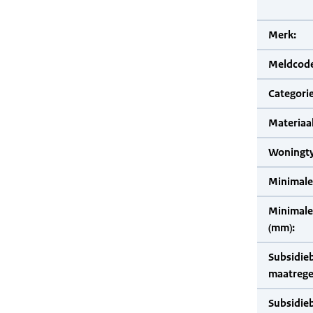
Merk:
Meldcode
Categorie
Materiaal
Woningty
Minimale
Minimale 
(mm):
Subsidie
maatrege
Subsidie