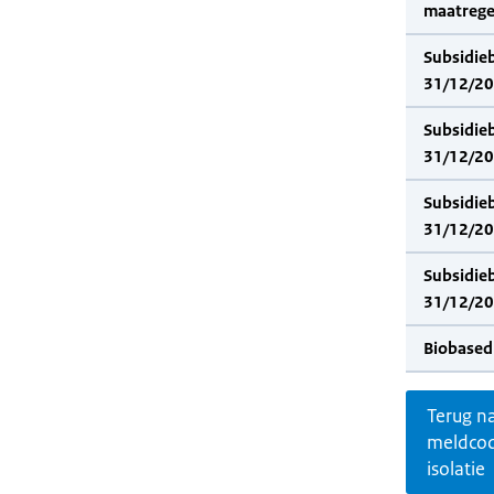
maatrege
Subsidie
31/12/202
Subsidie
31/12/20
Subsidie
31/12/202
Subsidie
31/12/20
Biobased
Terug n
meldco
isolatie