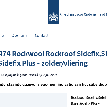
Rijksdienst voor Ondernemend 
ing
Over ons
Contact
74 Rockwool Rockroof Sidefix,Si
idefix Plus - zolder/vliering
deze pagina is gecontroleerd op 9 juli 2026
nderstaande gegevens voor een indicatie van het subsidie
Rockroof Sidefix,Sidef
Base,Sidefix Plus -