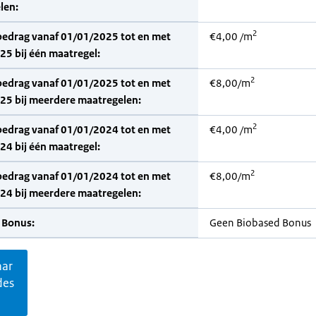
len:
2
bedrag vanaf 01/01/2025 tot en met
€4,00 /m
5 bij één maatregel:
2
bedrag vanaf 01/01/2025 tot en met
€8,00/m
25 bij meerdere maatregelen:
2
bedrag vanaf 01/01/2024 tot en met
€4,00 /m
4 bij één maatregel:
2
bedrag vanaf 01/01/2024 tot en met
€8,00/m
24 bij meerdere maatregelen:
 Bonus:
Geen Biobased Bonus
aar
des