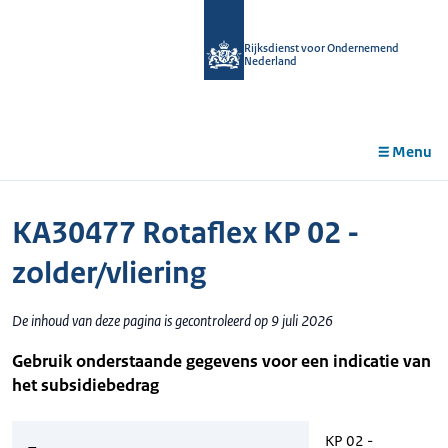
r de
tent
Rijksdienst voor Ondernemend
Nederland
Menu
KA30477 Rotaflex KP 02 -
zolder/vliering
De inhoud van deze pagina is gecontroleerd op 9 juli 2026
Gebruik onderstaande gegevens voor een indicatie van
het subsidiebedrag
KP 02 -