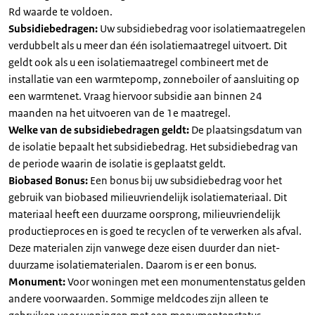
Rd waarde te voldoen.
Subsidiebedragen:
Uw subsidiebedrag voor isolatiemaatregelen
verdubbelt als u meer dan één isolatiemaatregel uitvoert. Dit
geldt ook als u een isolatiemaatregel combineert met de
installatie van een warmtepomp, zonneboiler of aansluiting op
een warmtenet. Vraag hiervoor subsidie aan binnen 24
maanden na het uitvoeren van de 1e maatregel.
Welke van de subsidiebedragen geldt:
De plaatsingsdatum van
de isolatie bepaalt het subsidiebedrag. Het subsidiebedrag van
de periode waarin de isolatie is geplaatst geldt.
Biobased Bonus:
Een bonus bij uw subsidiebedrag voor het
gebruik van biobased milieuvriendelijk isolatiemateriaal. Dit
materiaal heeft een duurzame oorsprong, milieuvriendelijk
productieproces en is goed te recyclen of te verwerken als afval.
Deze materialen zijn vanwege deze eisen duurder dan niet-
duurzame isolatiematerialen. Daarom is er een bonus.
Monument:
Voor woningen met een monumentenstatus gelden
andere voorwaarden. Sommige meldcodes zijn alleen te