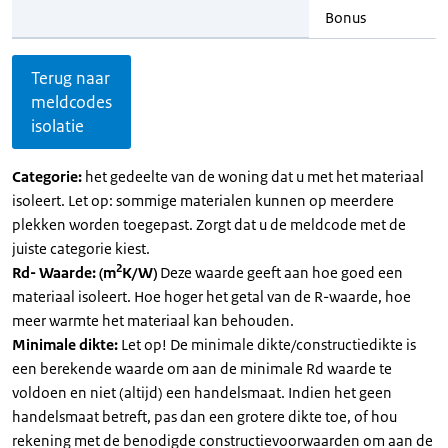
Bonus
Terug naar
meldcodes
isolatie
Categorie:
het gedeelte van de woning dat u met het materiaal
isoleert. Let op: sommige materialen kunnen op meerdere
plekken worden toegepast. Zorgt dat u de meldcode met de
juiste categorie kiest.
2
Rd- Waarde: (m
K/W)
Deze waarde geeft aan hoe goed een
materiaal isoleert. Hoe hoger het getal van de R-waarde, hoe
meer warmte het materiaal kan behouden.
Minimale dikte:
Let op! De minimale dikte/constructiedikte is
een berekende waarde om aan de minimale Rd waarde te
voldoen en niet (altijd) een handelsmaat. Indien het geen
handelsmaat betreft, pas dan een grotere dikte toe, of hou
rekening met de benodigde constructievoorwaarden om aan de