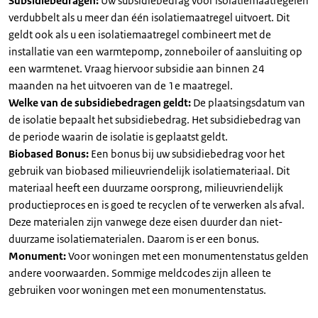
Subsidiebedragen:
Uw subsidiebedrag voor isolatiemaatregelen
verdubbelt als u meer dan één isolatiemaatregel uitvoert. Dit
geldt ook als u een isolatiemaatregel combineert met de
installatie van een warmtepomp, zonneboiler of aansluiting op
een warmtenet. Vraag hiervoor subsidie aan binnen 24
maanden na het uitvoeren van de 1e maatregel.
Welke van de subsidiebedragen geldt:
De plaatsingsdatum van
de isolatie bepaalt het subsidiebedrag. Het subsidiebedrag van
de periode waarin de isolatie is geplaatst geldt.
Biobased Bonus:
Een bonus bij uw subsidiebedrag voor het
gebruik van biobased milieuvriendelijk isolatiemateriaal. Dit
materiaal heeft een duurzame oorsprong, milieuvriendelijk
productieproces en is goed te recyclen of te verwerken als afval.
Deze materialen zijn vanwege deze eisen duurder dan niet-
duurzame isolatiematerialen. Daarom is er een bonus.
Monument:
Voor woningen met een monumentenstatus gelden
andere voorwaarden. Sommige meldcodes zijn alleen te
gebruiken voor woningen met een monumentenstatus.