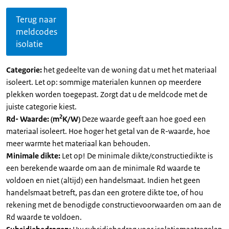
Terug naar
meldcodes
isolatie
Categorie:
het gedeelte van de woning dat u met het materiaal
isoleert. Let op: sommige materialen kunnen op meerdere
plekken worden toegepast. Zorgt dat u de meldcode met de
juiste categorie kiest.
2
Rd- Waarde: (m
K/W)
Deze waarde geeft aan hoe goed een
materiaal isoleert. Hoe hoger het getal van de R-waarde, hoe
meer warmte het materiaal kan behouden.
Minimale dikte:
Let op! De minimale dikte/constructiedikte is
een berekende waarde om aan de minimale Rd waarde te
voldoen en niet (altijd) een handelsmaat. Indien het geen
handelsmaat betreft, pas dan een grotere dikte toe, of hou
rekening met de benodigde constructievoorwaarden om aan de
Rd waarde te voldoen.