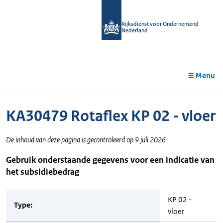
r de
tent
Rijksdienst voor Ondernemend
Nederland
Menu
KA30479 Rotaflex KP 02 - vloer
De inhoud van deze pagina is gecontroleerd op 9 juli 2026
Gebruik onderstaande gegevens voor een indicatie van
het subsidiebedrag
KP 02 -
Type:
vloer