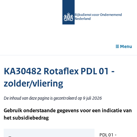
r de
tent
Rijksdienst voor Ondernemend
Nederland
Menu
KA30482 Rotaflex PDL 01 -
zolder/vliering
De inhoud van deze pagina is gecontroleerd op 9 juli 2026
Gebruik onderstaande gegevens voor een indicatie van
het subsidiebedrag
PDL 01 -