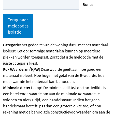
Bonus
Terug naar
meldcodes
isolatie
Categorie:
het gedeelte van de woning dat u met het materiaal
isoleert. Let op: sommige materialen kunnen op meerdere
plekken worden toegepast. Zorgt dat u de meldcode met de
juiste categorie kiest.
2
Rd- Waarde: (m
K/W)
Deze waarde geeft aan hoe goed een
materiaal isoleert. Hoe hoger het getal van de R-waarde, hoe
meer warmte het materiaal kan behouden.
Minimale dikte:
Let op! De minimale dikte/constructiedikte is
een berekende waarde om aan de minimale Rd waarde te
voldoen en niet (altijd) een handelsmaat. Indien het geen
handelsmaat betreft, pas dan een grotere dikte toe, of hou
rekening met de benodigde constructievoorwaarden om aan de