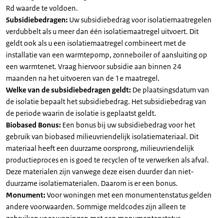
Rd waarde te voldoen.
Subsidiebedragen:
Uw subsidiebedrag voor isolatiemaatregelen
verdubbelt als u meer dan één isolatiemaatregel uitvoert. Dit
geldt ook als u een isolatiemaatregel combineert met de
installatie van een warmtepomp, zonneboiler of aansluiting op
een warmtenet. Vraag hiervoor subsidie aan binnen 24
maanden na het uitvoeren van de 1e maatregel.
Welke van de subsidiebedragen geldt:
De plaatsingsdatum van
de isolatie bepaalt het subsidiebedrag. Het subsidiebedrag van
de periode waarin de isolatie is geplaatst geldt.
Biobased Bonus:
Een bonus bij uw subsidiebedrag voor het
gebruik van biobased milieuvriendelijk isolatiemateriaal. Dit
materiaal heeft een duurzame oorsprong, milieuvriendelijk
productieproces en is goed te recyclen of te verwerken als afval.
Deze materialen zijn vanwege deze eisen duurder dan niet-
duurzame isolatiematerialen. Daarom is er een bonus.
Monument:
Voor woningen met een monumentenstatus gelden
andere voorwaarden. Sommige meldcodes zijn alleen te