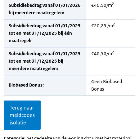
2
Subsidiebedrag vanaf 01/01/2026
€40,50/m
bij meerdere maatregelen:
2
Subsidiebedrag vanaf 01/01/2025
€20,25 /m
tot en met 31/12/2025 bij één
maatregel:
2
Subsidiebedrag vanaf 01/01/2025
€40,50/m
tot en met 31/12/2025 bij
meerdere maatregelen:
Geen Biobased
Biobased Bonus:
Bonus
Terug naar
meldcodes
isolatie
Categorie:
het gedeelte van de woning dat u met het materiaal