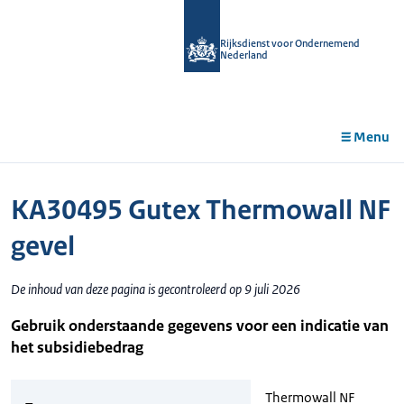
r de
tent
Rijksdienst voor Ondernemend
Nederland
Menu
KA30495 Gutex Thermowall NF
gevel
De inhoud van deze pagina is gecontroleerd op 9 juli 2026
Gebruik onderstaande gegevens voor een indicatie van
het subsidiebedrag
Thermowall NF