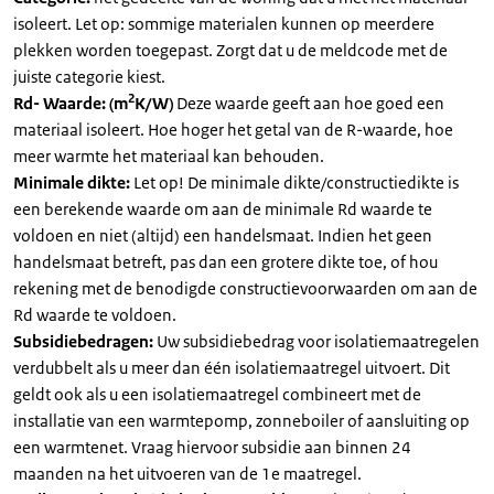
isoleert. Let op: sommige materialen kunnen op meerdere
plekken worden toegepast. Zorgt dat u de meldcode met de
juiste categorie kiest.
2
Rd- Waarde: (m
K/W)
Deze waarde geeft aan hoe goed een
materiaal isoleert. Hoe hoger het getal van de R-waarde, hoe
meer warmte het materiaal kan behouden.
Minimale dikte:
Let op! De minimale dikte/constructiedikte is
een berekende waarde om aan de minimale Rd waarde te
voldoen en niet (altijd) een handelsmaat. Indien het geen
handelsmaat betreft, pas dan een grotere dikte toe, of hou
rekening met de benodigde constructievoorwaarden om aan de
Rd waarde te voldoen.
Subsidiebedragen:
Uw subsidiebedrag voor isolatiemaatregelen
verdubbelt als u meer dan één isolatiemaatregel uitvoert. Dit
geldt ook als u een isolatiemaatregel combineert met de
installatie van een warmtepomp, zonneboiler of aansluiting op
een warmtenet. Vraag hiervoor subsidie aan binnen 24
maanden na het uitvoeren van de 1e maatregel.