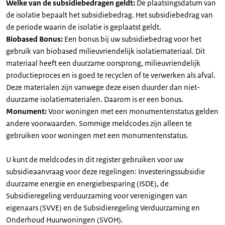
Welke van de subsidiebedragen geldt:
De plaatsingsdatum van
de isolatie bepaalt het subsidiebedrag. Het subsidiebedrag van
de periode waarin de isolatie is geplaatst geldt.
Biobased Bonus:
Een bonus bij uw subsidiebedrag voor het
gebruik van biobased milieuvriendelijk isolatiemateriaal. Dit
materiaal heeft een duurzame oorsprong, milieuvriendelijk
productieproces en is goed te recyclen of te verwerken als afval.
Deze materialen zijn vanwege deze eisen duurder dan niet-
duurzame isolatiematerialen. Daarom is er een bonus.
Monument:
Voor woningen met een monumentenstatus gelden
andere voorwaarden. Sommige meldcodes zijn alleen te
gebruiken voor woningen met een monumentenstatus.
U kunt de meldcodes in dit register gebruiken voor uw
subsidieaanvraag voor deze regelingen: Investeringssubsidie
duurzame energie en energiebesparing (ISDE), de
Subsidieregeling verduurzaming voor verenigingen van
eigenaars (SVVE) en de Subsidieregeling Verduurzaming en
Onderhoud Huurwoningen (SVOH).