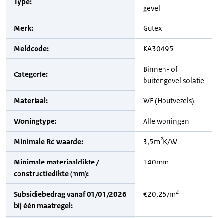
Type:
gevel
Merk:
Gutex
Meldcode:
KA30495
Binnen- of
Categorie:
buitengevelisolatie
Materiaal:
WF (Houtvezels)
Woningtype:
Alle woningen
2
Minimale Rd waarde:
3,5m
K/W
Minimale materiaaldikte /
140mm
constructiedikte (mm):
2
Subsidiebedrag vanaf 01/01/2026
€20,25/m
bij één maatregel: