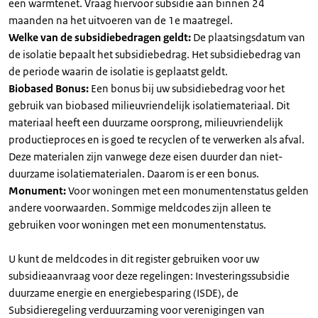
een warmtenet. Vraag hiervoor subsidie aan binnen 24
maanden na het uitvoeren van de 1e maatregel.
Welke van de subsidiebedragen geldt:
De plaatsingsdatum van
de isolatie bepaalt het subsidiebedrag. Het subsidiebedrag van
de periode waarin de isolatie is geplaatst geldt.
Biobased Bonus:
Een bonus bij uw subsidiebedrag voor het
gebruik van biobased milieuvriendelijk isolatiemateriaal. Dit
materiaal heeft een duurzame oorsprong, milieuvriendelijk
productieproces en is goed te recyclen of te verwerken als afval.
Deze materialen zijn vanwege deze eisen duurder dan niet-
duurzame isolatiematerialen. Daarom is er een bonus.
Monument:
Voor woningen met een monumentenstatus gelden
andere voorwaarden. Sommige meldcodes zijn alleen te
gebruiken voor woningen met een monumentenstatus.
U kunt de meldcodes in dit register gebruiken voor uw
subsidieaanvraag voor deze regelingen: Investeringssubsidie
duurzame energie en energiebesparing (ISDE), de
Subsidieregeling verduurzaming voor verenigingen van