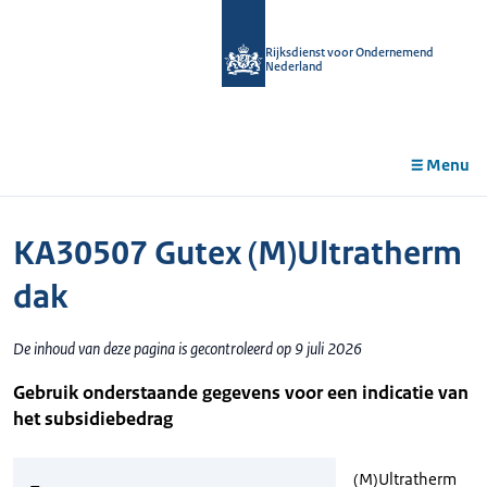
r de
tent
Rijksdienst voor Ondernemend
Nederland
Menu
KA30507 Gutex (M)Ultratherm
dak
De inhoud van deze pagina is gecontroleerd op 9 juli 2026
Gebruik onderstaande gegevens voor een indicatie van
het subsidiebedrag
(M)Ultratherm