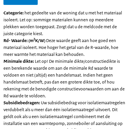
Categorie:
het gedeelte van de woning dat u met het materiaal
isoleert. Let op: sommige materialen kunnen op meerdere
plekken worden toegepast. Zorgt dat u de meldcode met de
juiste categorie kiest.
2
Rd- Waarde: (m
K/W)
Deze waarde geeft aan hoe goed een
materiaal isoleert. Hoe hoger het getal van de R-waarde, hoe
meer warmte het materiaal kan behouden.
Minimale dikte:
Let op! De minimale dikte/constructiedikte is
een berekende waarde om aan de minimale Rd waarde te
voldoen en niet (altijd) een handelsmaat. Indien het geen
handelsmaat betreft, pas dan een grotere dikte toe, of hou
rekening met de benodigde constructievoorwaarden om aan de
Rd waarde te voldoen.
Subsidiebedragen:
Uw subsidiebedrag voor isolatiemaatregelen
verdubbelt als u meer dan één isolatiemaatregel uitvoert. Dit
geldt ook als u een isolatiemaatregel combineert met de
installatie van een warmtepomp, zonneboiler of aansluiting op