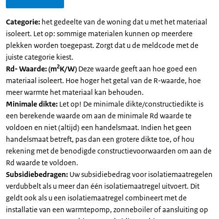
Categorie:
het gedeelte van de woning dat u met het materiaal
isoleert. Let op: sommige materialen kunnen op meerdere
plekken worden toegepast. Zorgt dat u de meldcode met de
juiste categorie kiest.
2
Rd- Waarde: (m
K/W)
Deze waarde geeft aan hoe goed een
materiaal isoleert. Hoe hoger het getal van de R-waarde, hoe
meer warmte het materiaal kan behouden.
Minimale dikte:
Let op! De minimale dikte/constructiedikte is
een berekende waarde om aan de minimale Rd waarde te
voldoen en niet (altijd) een handelsmaat. Indien het geen
handelsmaat betreft, pas dan een grotere dikte toe, of hou
rekening met de benodigde constructievoorwaarden om aan de
Rd waarde te voldoen.
Subsidiebedragen:
Uw subsidiebedrag voor isolatiemaatregelen
verdubbelt als u meer dan één isolatiemaatregel uitvoert. Dit
geldt ook als u een isolatiemaatregel combineert met de
installatie van een warmtepomp, zonneboiler of aansluiting op