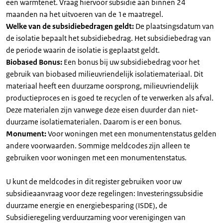
een warmtenet. Vraag hiervoor subsidie aan binnen 24
maanden na het uitvoeren van de 1e maatregel.
Welke van de subsidiebedragen geldt:
De plaatsingsdatum van
de isolatie bepaalt het subsidiebedrag. Het subsidiebedrag van
de periode waarin de isolatie is geplaatst geldt.
Biobased Bonus:
Een bonus bij uw subsidiebedrag voor het
gebruik van biobased milieuvriendelijk isolatiemateriaal. Dit
materiaal heeft een duurzame oorsprong, milieuvriendelijk
productieproces en is goed te recyclen of te verwerken als afval.
Deze materialen zijn vanwege deze eisen duurder dan niet-
duurzame isolatiematerialen. Daarom is er een bonus.
Monument:
Voor woningen met een monumentenstatus gelden
andere voorwaarden. Sommige meldcodes zijn alleen te
gebruiken voor woningen met een monumentenstatus.
U kunt de meldcodes in dit register gebruiken voor uw
subsidieaanvraag voor deze regelingen: Investeringssubsidie
duurzame energie en energiebesparing (ISDE), de
Subsidieregeling verduurzaming voor verenigingen van