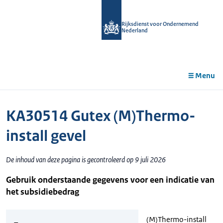
r de
tent
Rijksdienst voor Ondernemend
Nederland
Menu
KA30514 Gutex (M)Thermo-
install gevel
De inhoud van deze pagina is gecontroleerd op 9 juli 2026
Gebruik onderstaande gegevens voor een indicatie van
het subsidiebedrag
(M)Thermo-install