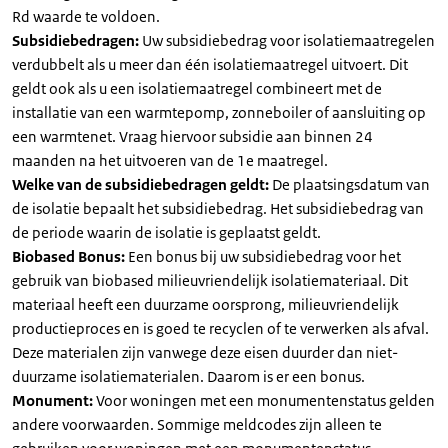
Rd waarde te voldoen.
Subsidiebedragen:
Uw subsidiebedrag voor isolatiemaatregelen
verdubbelt als u meer dan één isolatiemaatregel uitvoert. Dit
geldt ook als u een isolatiemaatregel combineert met de
installatie van een warmtepomp, zonneboiler of aansluiting op
een warmtenet. Vraag hiervoor subsidie aan binnen 24
maanden na het uitvoeren van de 1e maatregel.
Welke van de subsidiebedragen geldt:
De plaatsingsdatum van
de isolatie bepaalt het subsidiebedrag. Het subsidiebedrag van
de periode waarin de isolatie is geplaatst geldt.
Biobased Bonus:
Een bonus bij uw subsidiebedrag voor het
gebruik van biobased milieuvriendelijk isolatiemateriaal. Dit
materiaal heeft een duurzame oorsprong, milieuvriendelijk
productieproces en is goed te recyclen of te verwerken als afval.
Deze materialen zijn vanwege deze eisen duurder dan niet-
duurzame isolatiematerialen. Daarom is er een bonus.
Monument:
Voor woningen met een monumentenstatus gelden
andere voorwaarden. Sommige meldcodes zijn alleen te