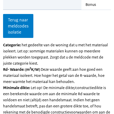
Bonus
Terug naar
meldcodes
isolatie
Categorie:
het gedeelte van de woning dat u met het materiaal
isoleert. Let op: sommige materialen kunnen op meerdere
plekken worden toegepast. Zorgt dat u de meldcode met de
juiste categorie kiest.
2
Rd- Waarde: (m
K/W)
Deze waarde geeft aan hoe goed een
materiaal isoleert. Hoe hoger het getal van de R-waarde, hoe
meer warmte het materiaal kan behouden.
Minimale dikte:
Let op! De minimale dikte/constructiedikte is
een berekende waarde om aan de minimale Rd waarde te
voldoen en niet (altijd) een handelsmaat. Indien het geen
handelsmaat betreft, pas dan een grotere dikte toe, of hou
rekening met de benodigde constructievoorwaarden om aan de