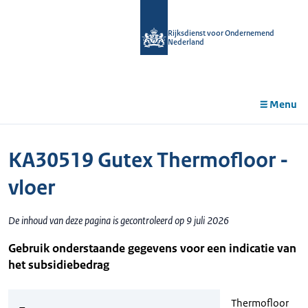
r de
tent
Rijksdienst voor Ondernemend
Nederland
Menu
KA30519 Gutex Thermofloor -
vloer
De inhoud van deze pagina is gecontroleerd op 9 juli 2026
Gebruik onderstaande gegevens voor een indicatie van
het subsidiebedrag
Thermofloor