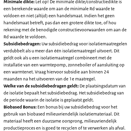
Minimale dikte:
Let op! De minimale dikte/constructiedikte is
een berekende waarde om aan de minimale Rd waarde te
voldoen en niet (altijd) een handelsmaat. Indien het geen
handelsmaat betreft, pas dan een grotere dikte toe, of hou
rekening met de benodigde constructievoorwaarden om aan de
Rd waarde te voldoen.
Subsidiebedragen:
Uw subsidiebedrag voor isolatiemaatregelen
verdubbelt als u meer dan één isolatiemaatregel uitvoert. Dit
geldt ook als u een isolatiemaatregel combineert met de
installatie van een warmtepomp, zonneboiler of aansluiting op
een warmtenet. Vraag hiervoor subsidie aan binnen 24
maanden na het uitvoeren van de 1e maatregel.
Welke van de subsidiebedragen geldt:
De plaatsingsdatum van
de isolatie bepaalt het subsidiebedrag. Het subsidiebedrag van
de periode waarin de isolatie is geplaatst geldt.
Biobased Bonus:
Een bonus bij uw subsidiebedrag voor het
gebruik van biobased milieuvriendelijk isolatiemateriaal. Dit
materiaal heeft een duurzame oorsprong, milieuvriendelijk
productieproces en is goed te recyclen of te verwerken als afval.