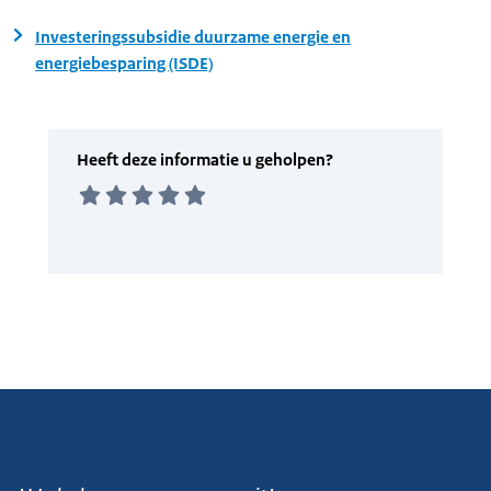
Investeringssubsidie duurzame energie en
energiebesparing (ISDE)