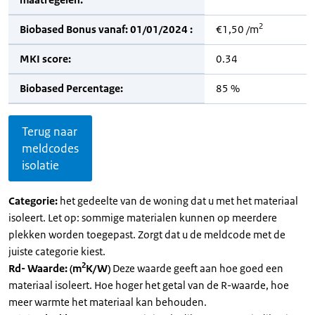
2
Biobased Bonus vanaf: 01/01/2024 :
€1,50 /m
MKI score:
0.34
Biobased Percentage:
85 %
Terug naar
meldcodes
isolatie
Categorie:
het gedeelte van de woning dat u met het materiaal
isoleert. Let op: sommige materialen kunnen op meerdere
plekken worden toegepast. Zorgt dat u de meldcode met de
juiste categorie kiest.
2
Rd- Waarde: (m
K/W)
Deze waarde geeft aan hoe goed een
materiaal isoleert. Hoe hoger het getal van de R-waarde, hoe
meer warmte het materiaal kan behouden.