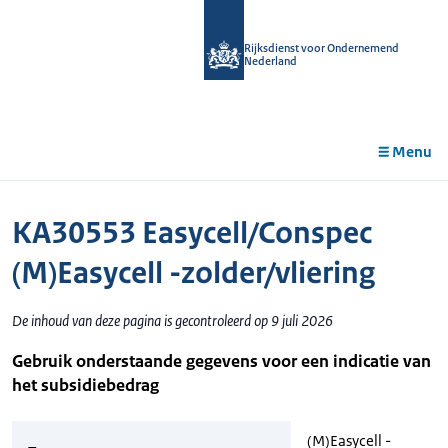
r de
tent
Rijksdienst voor Ondernemend
Nederland
Menu
KA30553 Easycell/Conspec
(M)Easycell -zolder/vliering
De inhoud van deze pagina is gecontroleerd op 9 juli 2026
Gebruik onderstaande gegevens voor een indicatie van
het subsidiebedrag
(M)Easycell -