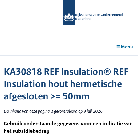
r de
tent
Rijksdienst voor Ondernemend
Nederland
Menu
KA30818 REF Insulation® REF
Insulation hout hermetische
afgesloten >= 50mm
De inhoud van deze pagina is gecontroleerd op 9 juli 2026
Gebruik onderstaande gegevens voor een indicatie van
het subsidiebedrag