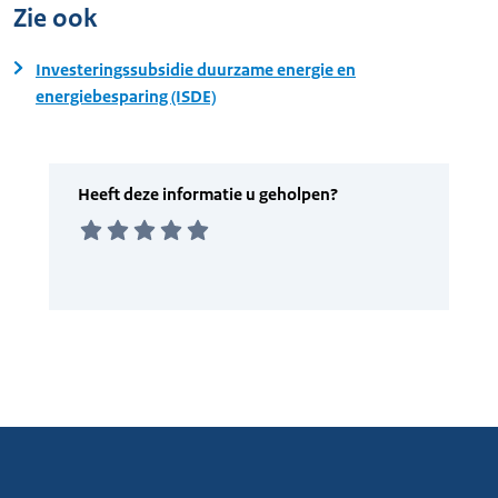
Zie ook
Investeringssubsidie duurzame energie en
energiebesparing (ISDE)