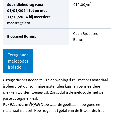
2
Subsidiebedrag vanaf
€11,00/m
01/01/2024 tot en met
31/12/2024 bij meerdere
maatregelen:
Geen Biobased
Biobased Bonus:
Bonus
Terug naar
meldcodes
isolatie
Categorie:
het gedeelte van de woning dat u met het materiaal
isoleert. Let op: sommige materialen kunnen op meerdere
plekken worden toegepast. Zorgt dat u de meldcode met de
juiste categorie kiest.
2
Rd- Waarde: (m
K/W)
Deze waarde geeft aan hoe goed een
materiaal isoleert. Hoe hoger het getal van de R-waarde, hoe