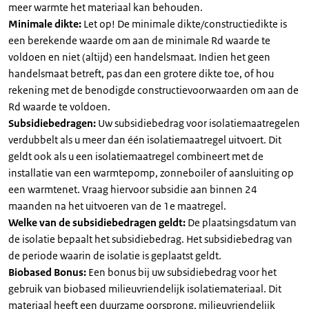
meer warmte het materiaal kan behouden.
Minimale dikte:
Let op! De minimale dikte/constructiedikte is
een berekende waarde om aan de minimale Rd waarde te
voldoen en niet (altijd) een handelsmaat. Indien het geen
handelsmaat betreft, pas dan een grotere dikte toe, of hou
rekening met de benodigde constructievoorwaarden om aan de
Rd waarde te voldoen.
Subsidiebedragen:
Uw subsidiebedrag voor isolatiemaatregelen
verdubbelt als u meer dan één isolatiemaatregel uitvoert. Dit
geldt ook als u een isolatiemaatregel combineert met de
installatie van een warmtepomp, zonneboiler of aansluiting op
een warmtenet. Vraag hiervoor subsidie aan binnen 24
maanden na het uitvoeren van de 1e maatregel.
Welke van de subsidiebedragen geldt:
De plaatsingsdatum van
de isolatie bepaalt het subsidiebedrag. Het subsidiebedrag van
de periode waarin de isolatie is geplaatst geldt.
Biobased Bonus:
Een bonus bij uw subsidiebedrag voor het
gebruik van biobased milieuvriendelijk isolatiemateriaal. Dit
materiaal heeft een duurzame oorsprong, milieuvriendelijk