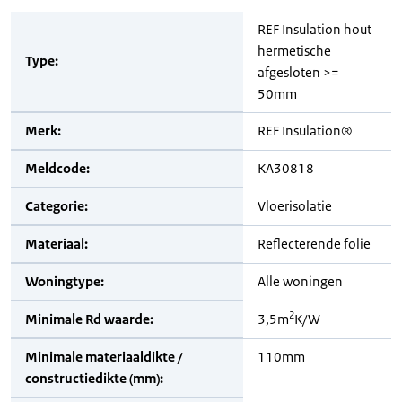
REF Insulation hout
hermetische
Type:
afgesloten >=
50mm
Merk:
REF Insulation®
Meldcode:
KA30818
Categorie:
Vloerisolatie
Materiaal:
Reflecterende folie
Woningtype:
Alle woningen
2
Minimale Rd waarde:
3,5m
K/W
Minimale materiaaldikte /
110mm
constructiedikte (mm):