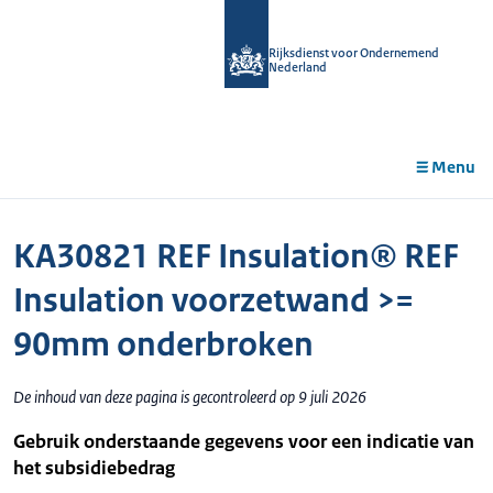
r de
tent
Rijksdienst voor Ondernemend
Nederland
Menu
KA30821 REF Insulation® REF
Insulation voorzetwand >=
90mm onderbroken
De inhoud van deze pagina is gecontroleerd op 9 juli 2026
Gebruik onderstaande gegevens voor een indicatie van
het subsidiebedrag