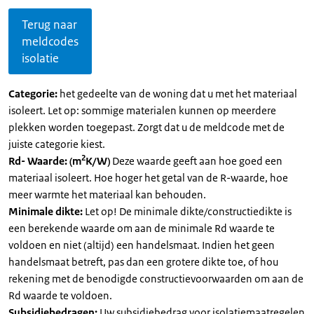
Terug naar
meldcodes
isolatie
Categorie:
het gedeelte van de woning dat u met het materiaal
isoleert. Let op: sommige materialen kunnen op meerdere
plekken worden toegepast. Zorgt dat u de meldcode met de
juiste categorie kiest.
2
Rd- Waarde: (m
K/W)
Deze waarde geeft aan hoe goed een
materiaal isoleert. Hoe hoger het getal van de R-waarde, hoe
meer warmte het materiaal kan behouden.
Minimale dikte:
Let op! De minimale dikte/constructiedikte is
een berekende waarde om aan de minimale Rd waarde te
voldoen en niet (altijd) een handelsmaat. Indien het geen
handelsmaat betreft, pas dan een grotere dikte toe, of hou
rekening met de benodigde constructievoorwaarden om aan de
Rd waarde te voldoen.
Subsidiebedragen:
Uw subsidiebedrag voor isolatiemaatregelen