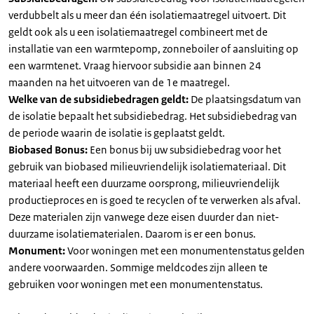
verdubbelt als u meer dan één isolatiemaatregel uitvoert. Dit
geldt ook als u een isolatiemaatregel combineert met de
installatie van een warmtepomp, zonneboiler of aansluiting op
een warmtenet. Vraag hiervoor subsidie aan binnen 24
maanden na het uitvoeren van de 1e maatregel.
Welke van de subsidiebedragen geldt:
De plaatsingsdatum van
de isolatie bepaalt het subsidiebedrag. Het subsidiebedrag van
de periode waarin de isolatie is geplaatst geldt.
Biobased Bonus:
Een bonus bij uw subsidiebedrag voor het
gebruik van biobased milieuvriendelijk isolatiemateriaal. Dit
materiaal heeft een duurzame oorsprong, milieuvriendelijk
productieproces en is goed te recyclen of te verwerken als afval.
Deze materialen zijn vanwege deze eisen duurder dan niet-
duurzame isolatiematerialen. Daarom is er een bonus.
Monument:
Voor woningen met een monumentenstatus gelden
andere voorwaarden. Sommige meldcodes zijn alleen te
gebruiken voor woningen met een monumentenstatus.