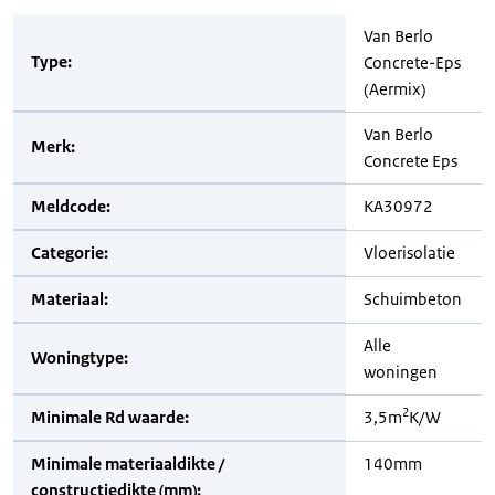
Van Berlo
Type:
Concrete-Eps
(Aermix)
Van Berlo
Merk:
Concrete Eps
Meldcode:
KA30972
Categorie:
Vloerisolatie
Materiaal:
Schuimbeton
Alle
Woningtype:
woningen
2
Minimale Rd waarde:
3,5m
K/W
Minimale materiaaldikte /
140mm
constructiedikte (mm):