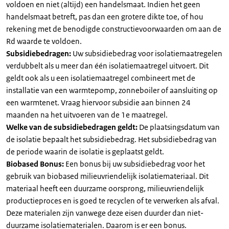
voldoen en niet (altijd) een handelsmaat. Indien het geen
handelsmaat betreft, pas dan een grotere dikte toe, of hou
rekening met de benodigde constructievoorwaarden om aan de
Rd waarde te voldoen.
Subsidiebedragen:
Uw subsidiebedrag voor isolatiemaatregelen
verdubbelt als u meer dan één isolatiemaatregel uitvoert. Dit
geldt ook als u een isolatiemaatregel combineert met de
installatie van een warmtepomp, zonneboiler of aansluiting op
een warmtenet. Vraag hiervoor subsidie aan binnen 24
maanden na het uitvoeren van de 1e maatregel.
Welke van de subsidiebedragen geldt:
De plaatsingsdatum van
de isolatie bepaalt het subsidiebedrag. Het subsidiebedrag van
de periode waarin de isolatie is geplaatst geldt.
Biobased Bonus:
Een bonus bij uw subsidiebedrag voor het
gebruik van biobased milieuvriendelijk isolatiemateriaal. Dit
materiaal heeft een duurzame oorsprong, milieuvriendelijk
productieproces en is goed te recyclen of te verwerken als afval.
Deze materialen zijn vanwege deze eisen duurder dan niet-
duurzame isolatiematerialen. Daarom is er een bonus.