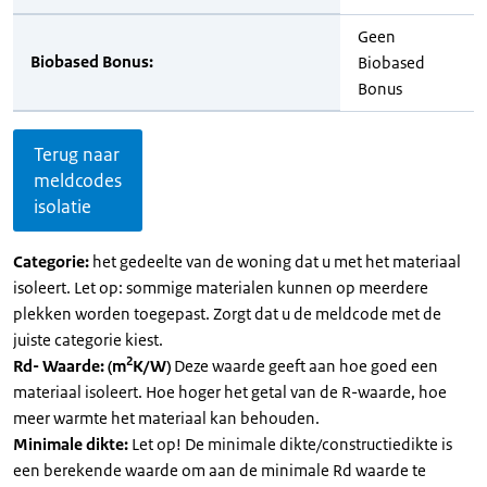
Geen
Biobased Bonus:
Biobased
Bonus
Terug naar
meldcodes
isolatie
Categorie:
het gedeelte van de woning dat u met het materiaal
isoleert. Let op: sommige materialen kunnen op meerdere
plekken worden toegepast. Zorgt dat u de meldcode met de
juiste categorie kiest.
2
Rd- Waarde: (m
K/W)
Deze waarde geeft aan hoe goed een
materiaal isoleert. Hoe hoger het getal van de R-waarde, hoe
meer warmte het materiaal kan behouden.
Minimale dikte:
Let op! De minimale dikte/constructiedikte is
een berekende waarde om aan de minimale Rd waarde te