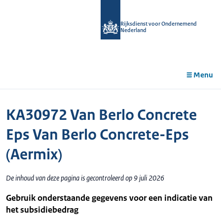
r de
tent
Rijksdienst voor Ondernemend
Nederland
Menu
KA30972 Van Berlo Concrete
Eps Van Berlo Concrete-Eps
(Aermix)
De inhoud van deze pagina is gecontroleerd op 9 juli 2026
Gebruik onderstaande gegevens voor een indicatie van
het subsidiebedrag