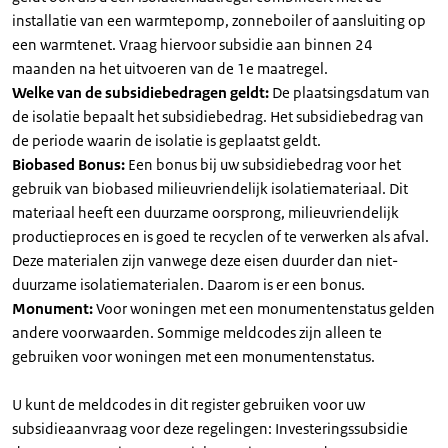
installatie van een warmtepomp, zonneboiler of aansluiting op
een warmtenet. Vraag hiervoor subsidie aan binnen 24
maanden na het uitvoeren van de 1e maatregel.
Welke van de subsidiebedragen geldt:
De plaatsingsdatum van
de isolatie bepaalt het subsidiebedrag. Het subsidiebedrag van
de periode waarin de isolatie is geplaatst geldt.
Biobased Bonus:
Een bonus bij uw subsidiebedrag voor het
gebruik van biobased milieuvriendelijk isolatiemateriaal. Dit
materiaal heeft een duurzame oorsprong, milieuvriendelijk
productieproces en is goed te recyclen of te verwerken als afval.
Deze materialen zijn vanwege deze eisen duurder dan niet-
duurzame isolatiematerialen. Daarom is er een bonus.
Monument:
Voor woningen met een monumentenstatus gelden
andere voorwaarden. Sommige meldcodes zijn alleen te
gebruiken voor woningen met een monumentenstatus.
U kunt de meldcodes in dit register gebruiken voor uw
subsidieaanvraag voor deze regelingen: Investeringssubsidie