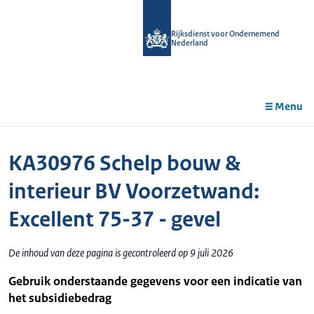
r de
tent
Rijksdienst voor Ondernemend
Nederland
Menu
KA30976 Schelp bouw &
interieur BV Voorzetwand:
Excellent 75-37 - gevel
De inhoud van deze pagina is gecontroleerd op 9 juli 2026
Gebruik onderstaande gegevens voor een indicatie van
het subsidiebedrag