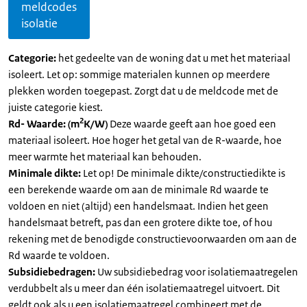
meldcodes
isolatie
Categorie:
het gedeelte van de woning dat u met het materiaal
isoleert. Let op: sommige materialen kunnen op meerdere
plekken worden toegepast. Zorgt dat u de meldcode met de
juiste categorie kiest.
2
Rd- Waarde: (m
K/W)
Deze waarde geeft aan hoe goed een
materiaal isoleert. Hoe hoger het getal van de R-waarde, hoe
meer warmte het materiaal kan behouden.
Minimale dikte:
Let op! De minimale dikte/constructiedikte is
een berekende waarde om aan de minimale Rd waarde te
voldoen en niet (altijd) een handelsmaat. Indien het geen
handelsmaat betreft, pas dan een grotere dikte toe, of hou
rekening met de benodigde constructievoorwaarden om aan de
Rd waarde te voldoen.
Subsidiebedragen:
Uw subsidiebedrag voor isolatiemaatregelen
verdubbelt als u meer dan één isolatiemaatregel uitvoert. Dit
geldt ook als u een isolatiemaatregel combineert met de