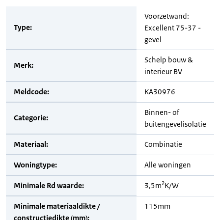
Voorzetwand:
Type:
Excellent 75-37 -
gevel
Schelp bouw &
Merk:
interieur BV
Meldcode:
KA30976
Binnen- of
Categorie:
buitengevelisolatie
Materiaal:
Combinatie
Woningtype:
Alle woningen
2
Minimale Rd waarde:
3,5m
K/W
Minimale materiaaldikte /
115mm
constructiedikte (mm):