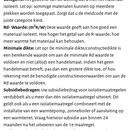
isoleert. Let op: sommige materialen kunnen op meerdere
plekken worden toegepast. Zorgt dat u de meldcode met de
juiste categorie kiest.
2
Rd- Waarde: (m
K/W)
Deze waarde geeft aan hoe goed een
materiaal isoleert. Hoe hoger het getal van de R-waarde, hoe
meer warmte het materiaal kan behouden.
Minimale dikte:
Let op! De minimale dikte/constructiedikte is
een berekende waarde om aan de minimale Rd waarde te
voldoen en niet (altijd) een handelsmaat. Indien het geen
handelsmaat betreft, pas dan een grotere dikte toe, of hou
rekening met de benodigde constructievoorwaarden om aan de
Rd waarde te voldoen.
Subsidiebedragen:
Uw subsidiebedrag voor isolatiemaatregelen
verdubbelt als u meer dan één isolatiemaatregel uitvoert. Dit
geldt ook als u een isolatiemaatregel combineert met de
installatie van een warmtepomp, zonneboiler of aansluiting op
een warmtenet. Vraag hiervoor subsidie aan binnen 24
maanden na het uitvoeren van de 1e maatregel.