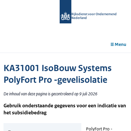
r de
tent
Rijksdienst voor Ondernemend
Nederland
Menu
KA31001 IsoBouw Systems
PolyFort Pro -gevelisolatie
De inhoud van deze pagina is gecontroleerd op 9 juli 2026
Gebruik onderstaande gegevens voor een indicatie van
het subsidiebedrag
PolyFort Pro -