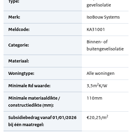
Type:
gevelisolatie
Merk:
IsoBouw Systems
Meldcode:
KA31001
Binnen- of
Categorie:
buitengevelisolatie
Materiaal:
Woningtype:
Alle woningen
2
Minimale Rd waarde:
3,5m
K/W
Minimale materiaaldikte /
110mm
constructiedikte (mm):
2
Subsidiebedrag vanaf 01/01/2026
€20,25/m
bij één maatregel: