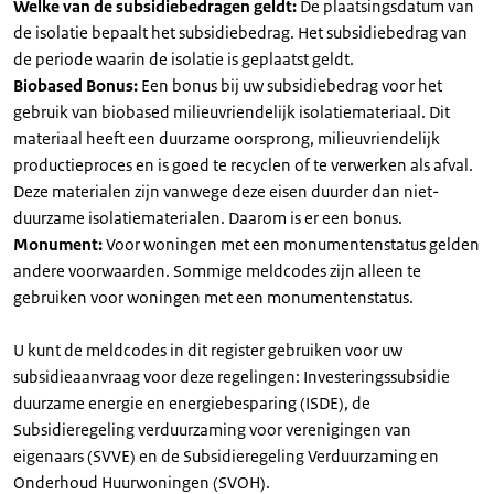
Welke van de subsidiebedragen geldt:
De plaatsingsdatum van
de isolatie bepaalt het subsidiebedrag. Het subsidiebedrag van
de periode waarin de isolatie is geplaatst geldt.
Biobased Bonus:
Een bonus bij uw subsidiebedrag voor het
gebruik van biobased milieuvriendelijk isolatiemateriaal. Dit
materiaal heeft een duurzame oorsprong, milieuvriendelijk
productieproces en is goed te recyclen of te verwerken als afval.
Deze materialen zijn vanwege deze eisen duurder dan niet-
duurzame isolatiematerialen. Daarom is er een bonus.
Monument:
Voor woningen met een monumentenstatus gelden
andere voorwaarden. Sommige meldcodes zijn alleen te
gebruiken voor woningen met een monumentenstatus.
U kunt de meldcodes in dit register gebruiken voor uw
subsidieaanvraag voor deze regelingen: Investeringssubsidie
duurzame energie en energiebesparing (ISDE), de
Subsidieregeling verduurzaming voor verenigingen van
eigenaars (SVVE) en de Subsidieregeling Verduurzaming en
Onderhoud Huurwoningen (SVOH).