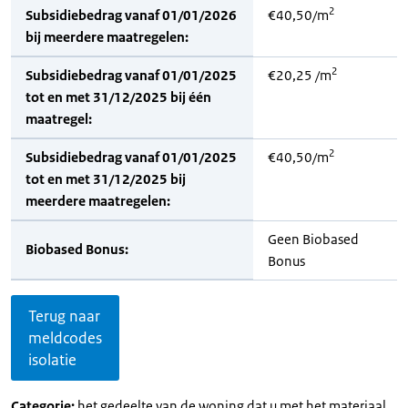
2
Subsidiebedrag vanaf 01/01/2026
€40,50/m
bij meerdere maatregelen:
2
Subsidiebedrag vanaf 01/01/2025
€20,25 /m
tot en met 31/12/2025 bij één
maatregel:
2
Subsidiebedrag vanaf 01/01/2025
€40,50/m
tot en met 31/12/2025 bij
meerdere maatregelen:
Geen Biobased
Biobased Bonus:
Bonus
Terug naar
meldcodes
isolatie
Categorie:
het gedeelte van de woning dat u met het materiaal