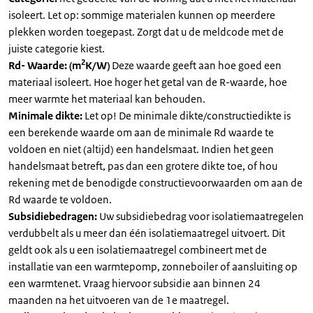
isoleert. Let op: sommige materialen kunnen op meerdere
plekken worden toegepast. Zorgt dat u de meldcode met de
juiste categorie kiest.
2
Rd- Waarde: (m
K/W)
Deze waarde geeft aan hoe goed een
materiaal isoleert. Hoe hoger het getal van de R-waarde, hoe
meer warmte het materiaal kan behouden.
Minimale dikte:
Let op! De minimale dikte/constructiedikte is
een berekende waarde om aan de minimale Rd waarde te
voldoen en niet (altijd) een handelsmaat. Indien het geen
handelsmaat betreft, pas dan een grotere dikte toe, of hou
rekening met de benodigde constructievoorwaarden om aan de
Rd waarde te voldoen.
Subsidiebedragen:
Uw subsidiebedrag voor isolatiemaatregelen
verdubbelt als u meer dan één isolatiemaatregel uitvoert. Dit
geldt ook als u een isolatiemaatregel combineert met de
installatie van een warmtepomp, zonneboiler of aansluiting op
een warmtenet. Vraag hiervoor subsidie aan binnen 24
maanden na het uitvoeren van de 1e maatregel.