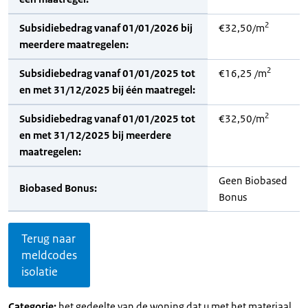
2
Subsidiebedrag vanaf 01/01/2026 bij
€32,50/m
meerdere maatregelen:
2
Subsidiebedrag vanaf 01/01/2025 tot
€16,25 /m
en met 31/12/2025 bij één maatregel:
2
Subsidiebedrag vanaf 01/01/2025 tot
€32,50/m
en met 31/12/2025 bij meerdere
maatregelen:
Geen Biobased
Biobased Bonus:
Bonus
Terug naar
meldcodes
isolatie
Categorie:
het gedeelte van de woning dat u met het materiaal