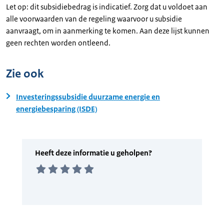
Let op: dit subsidiebedrag is indicatief. Zorg dat u voldoet aan
alle voorwaarden van de regeling waarvoor u subsidie
aanvraagt, om in aanmerking te komen. Aan deze lijst kunnen
geen rechten worden ontleend.
Zie ook
Investeringssubsidie duurzame energie en
energiebesparing (ISDE)