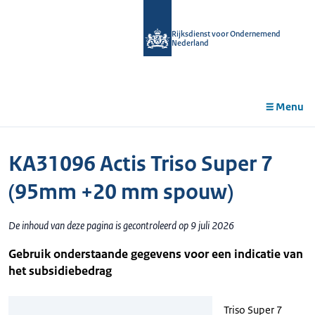
r de
tent
Rijksdienst voor Ondernemend
Nederland
Menu
KA31096 Actis Triso Super 7
(95mm +20 mm spouw)
De inhoud van deze pagina is gecontroleerd op 9 juli 2026
Gebruik onderstaande gegevens voor een indicatie van
het subsidiebedrag
Triso Super 7