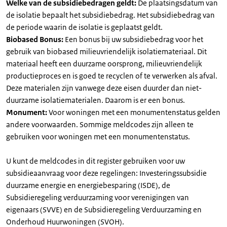
Welke van de subsidiebedragen geldt:
De plaatsingsdatum van
de isolatie bepaalt het subsidiebedrag. Het subsidiebedrag van
de periode waarin de isolatie is geplaatst geldt.
Biobased Bonus:
Een bonus bij uw subsidiebedrag voor het
gebruik van biobased milieuvriendelijk isolatiemateriaal. Dit
materiaal heeft een duurzame oorsprong, milieuvriendelijk
productieproces en is goed te recyclen of te verwerken als afval.
Deze materialen zijn vanwege deze eisen duurder dan niet-
duurzame isolatiematerialen. Daarom is er een bonus.
Monument:
Voor woningen met een monumentenstatus gelden
andere voorwaarden. Sommige meldcodes zijn alleen te
gebruiken voor woningen met een monumentenstatus.
U kunt de meldcodes in dit register gebruiken voor uw
subsidieaanvraag voor deze regelingen: Investeringssubsidie
duurzame energie en energiebesparing (ISDE), de
Subsidieregeling verduurzaming voor verenigingen van
eigenaars (SVVE) en de Subsidieregeling Verduurzaming en
Onderhoud Huurwoningen (SVOH).