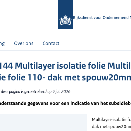
Rijksdienst voor Ondernemend 
ing
Over ons
Contact
4 Multilayer isolatie folie Multi
tie folie 110- dak met spouw20m
deze pagina is gecontroleerd op 9 juli 2026
nderstaande gegevens voor een indicatie van het subsidie
Multilayer-isolatie f
dak met spouw20