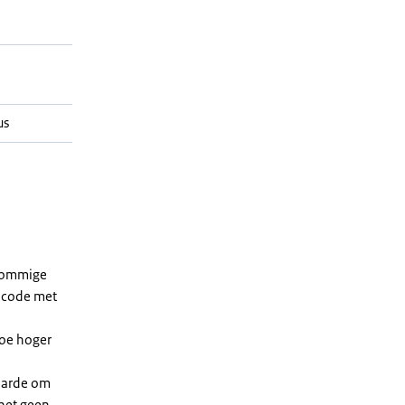
us
 sommige
dcode met
Hoe hoger
waarde om
 het geen