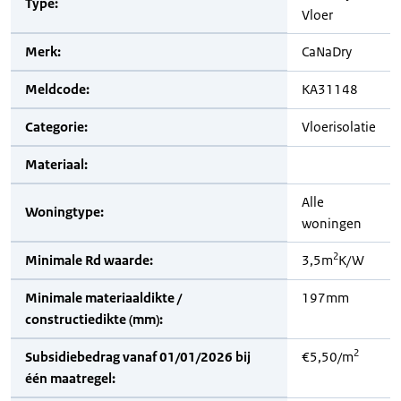
Type:
Vloer
Merk:
CaNaDry
Meldcode:
KA31148
Categorie:
Vloerisolatie
Materiaal:
Alle
Woningtype:
woningen
2
Minimale Rd waarde:
3,5m
K/W
Minimale materiaaldikte /
197mm
constructiedikte (mm):
2
Subsidiebedrag vanaf 01/01/2026 bij
€5,50/m
één maatregel: