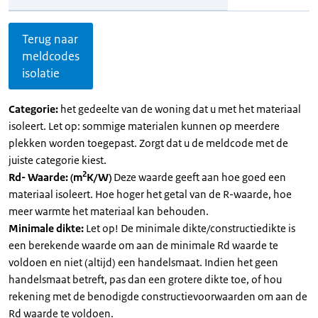
Terug naar
meldcodes
isolatie
Categorie:
het gedeelte van de woning dat u met het materiaal
isoleert. Let op: sommige materialen kunnen op meerdere
plekken worden toegepast. Zorgt dat u de meldcode met de
juiste categorie kiest.
2
Rd- Waarde: (m
K/W)
Deze waarde geeft aan hoe goed een
materiaal isoleert. Hoe hoger het getal van de R-waarde, hoe
meer warmte het materiaal kan behouden.
Minimale dikte:
Let op! De minimale dikte/constructiedikte is
een berekende waarde om aan de minimale Rd waarde te
voldoen en niet (altijd) een handelsmaat. Indien het geen
handelsmaat betreft, pas dan een grotere dikte toe, of hou
rekening met de benodigde constructievoorwaarden om aan de
Rd waarde te voldoen.