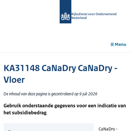
r de
tent
Rijksdienst voor Ondernemend
Nederland
Menu
KA31148 CaNaDry CaNaDry -
Vloer
De inhoud van deze pagina is gecontroleerd op 9 juli 2026
Gebruik onderstaande gegevens voor een indicatie van
het subsidiebedrag
CaNaDry -