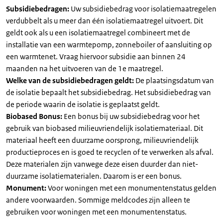
Subsidiebedragen:
Uw subsidiebedrag voor isolatiemaatregelen
verdubbelt als u meer dan één isolatiemaatregel uitvoert. Dit
geldt ook als u een isolatiemaatregel combineert met de
installatie van een warmtepomp, zonneboiler of aansluiting op
een warmtenet. Vraag hiervoor subsidie aan binnen 24
maanden na het uitvoeren van de 1e maatregel.
Welke van de subsidiebedragen geldt:
De plaatsingsdatum van
de isolatie bepaalt het subsidiebedrag. Het subsidiebedrag van
de periode waarin de isolatie is geplaatst geldt.
Biobased Bonus:
Een bonus bij uw subsidiebedrag voor het
gebruik van biobased milieuvriendelijk isolatiemateriaal. Dit
materiaal heeft een duurzame oorsprong, milieuvriendelijk
productieproces en is goed te recyclen of te verwerken als afval.
Deze materialen zijn vanwege deze eisen duurder dan niet-
duurzame isolatiematerialen. Daarom is er een bonus.
Monument:
Voor woningen met een monumentenstatus gelden
andere voorwaarden. Sommige meldcodes zijn alleen te
gebruiken voor woningen met een monumentenstatus.