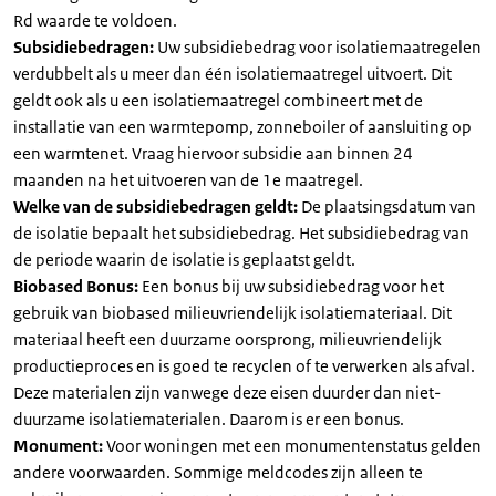
Rd waarde te voldoen.
Subsidiebedragen:
Uw subsidiebedrag voor isolatiemaatregelen
verdubbelt als u meer dan één isolatiemaatregel uitvoert. Dit
geldt ook als u een isolatiemaatregel combineert met de
installatie van een warmtepomp, zonneboiler of aansluiting op
een warmtenet. Vraag hiervoor subsidie aan binnen 24
maanden na het uitvoeren van de 1e maatregel.
Welke van de subsidiebedragen geldt:
De plaatsingsdatum van
de isolatie bepaalt het subsidiebedrag. Het subsidiebedrag van
de periode waarin de isolatie is geplaatst geldt.
Biobased Bonus:
Een bonus bij uw subsidiebedrag voor het
gebruik van biobased milieuvriendelijk isolatiemateriaal. Dit
materiaal heeft een duurzame oorsprong, milieuvriendelijk
productieproces en is goed te recyclen of te verwerken als afval.
Deze materialen zijn vanwege deze eisen duurder dan niet-
duurzame isolatiematerialen. Daarom is er een bonus.
Monument:
Voor woningen met een monumentenstatus gelden
andere voorwaarden. Sommige meldcodes zijn alleen te