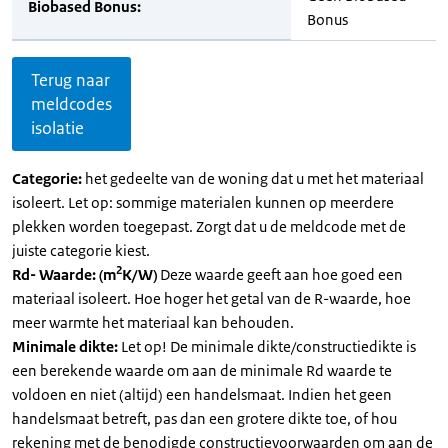
Biobased Bonus:
Bonus
Terug naar
meldcodes
isolatie
Categorie:
het gedeelte van de woning dat u met het materiaal
isoleert. Let op: sommige materialen kunnen op meerdere
plekken worden toegepast. Zorgt dat u de meldcode met de
juiste categorie kiest.
2
Rd- Waarde: (m
K/W)
Deze waarde geeft aan hoe goed een
materiaal isoleert. Hoe hoger het getal van de R-waarde, hoe
meer warmte het materiaal kan behouden.
Minimale dikte:
Let op! De minimale dikte/constructiedikte is
een berekende waarde om aan de minimale Rd waarde te
voldoen en niet (altijd) een handelsmaat. Indien het geen
handelsmaat betreft, pas dan een grotere dikte toe, of hou
rekening met de benodigde constructievoorwaarden om aan de