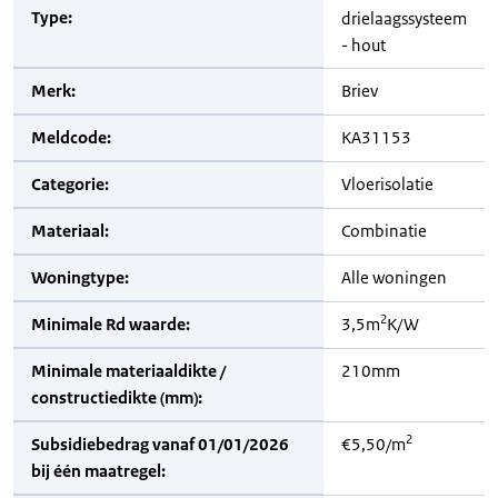
Type:
drielaagssysteem
- hout
Merk:
Briev
Meldcode:
KA31153
Categorie:
Vloerisolatie
Materiaal:
Combinatie
Woningtype:
Alle woningen
2
Minimale Rd waarde:
3,5m
K/W
Minimale materiaaldikte /
210mm
constructiedikte (mm):
2
Subsidiebedrag vanaf 01/01/2026
€5,50/m
bij één maatregel: