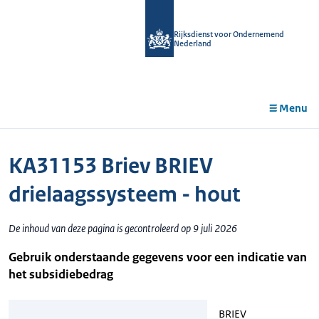
r de
tent
Rijksdienst voor Ondernemend
Nederland
Menu
KA31153 Briev BRIEV
drielaagssysteem - hout
De inhoud van deze pagina is gecontroleerd op 9 juli 2026
Gebruik onderstaande gegevens voor een indicatie van
het subsidiebedrag
BRIEV