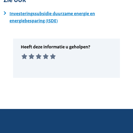
Investeringssubsidie duurzame energie en
energiebesparing (ISDE)