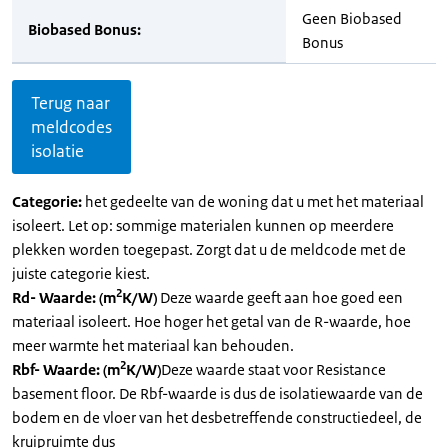
Geen Biobased
Biobased Bonus:
Bonus
Terug naar
meldcodes
isolatie
Categorie:
het gedeelte van de woning dat u met het materiaal
isoleert. Let op: sommige materialen kunnen op meerdere
plekken worden toegepast. Zorgt dat u de meldcode met de
juiste categorie kiest.
2
Rd- Waarde: (m
K/W)
Deze waarde geeft aan hoe goed een
materiaal isoleert. Hoe hoger het getal van de R-waarde, hoe
meer warmte het materiaal kan behouden.
2
Rbf- Waarde: (m
K/W)
Deze waarde staat voor Resistance
basement floor. De Rbf-waarde is dus de isolatiewaarde van de
bodem en de vloer van het desbetreffende constructiedeel, de
kruipruimte dus