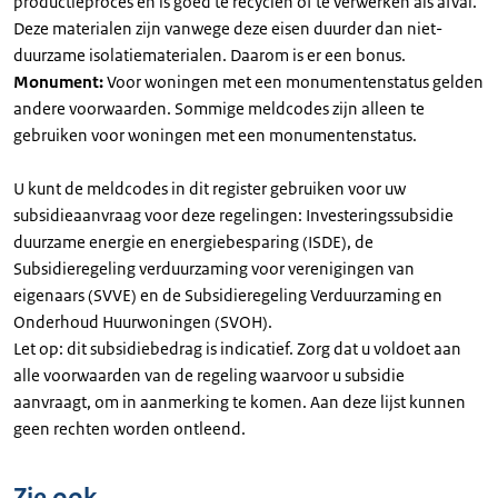
productieproces en is goed te recyclen of te verwerken als afval.
Deze materialen zijn vanwege deze eisen duurder dan niet-
duurzame isolatiematerialen. Daarom is er een bonus.
Monument:
Voor woningen met een monumentenstatus gelden
andere voorwaarden. Sommige meldcodes zijn alleen te
gebruiken voor woningen met een monumentenstatus.
U kunt de meldcodes in dit register gebruiken voor uw
subsidieaanvraag voor deze regelingen: Investeringssubsidie
duurzame energie en energiebesparing (ISDE), de
Subsidieregeling verduurzaming voor verenigingen van
eigenaars (SVVE) en de Subsidieregeling Verduurzaming en
Onderhoud Huurwoningen (SVOH).
Let op: dit subsidiebedrag is indicatief. Zorg dat u voldoet aan
alle voorwaarden van de regeling waarvoor u subsidie
aanvraagt, om in aanmerking te komen. Aan deze lijst kunnen
geen rechten worden ontleend.
Zie ook