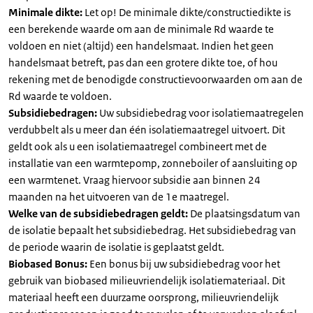
Minimale dikte:
Let op! De minimale dikte/constructiedikte is
een berekende waarde om aan de minimale Rd waarde te
voldoen en niet (altijd) een handelsmaat. Indien het geen
handelsmaat betreft, pas dan een grotere dikte toe, of hou
rekening met de benodigde constructievoorwaarden om aan de
Rd waarde te voldoen.
Subsidiebedragen:
Uw subsidiebedrag voor isolatiemaatregelen
verdubbelt als u meer dan één isolatiemaatregel uitvoert. Dit
geldt ook als u een isolatiemaatregel combineert met de
installatie van een warmtepomp, zonneboiler of aansluiting op
een warmtenet. Vraag hiervoor subsidie aan binnen 24
maanden na het uitvoeren van de 1e maatregel.
Welke van de subsidiebedragen geldt:
De plaatsingsdatum van
de isolatie bepaalt het subsidiebedrag. Het subsidiebedrag van
de periode waarin de isolatie is geplaatst geldt.
Biobased Bonus:
Een bonus bij uw subsidiebedrag voor het
gebruik van biobased milieuvriendelijk isolatiemateriaal. Dit
materiaal heeft een duurzame oorsprong, milieuvriendelijk