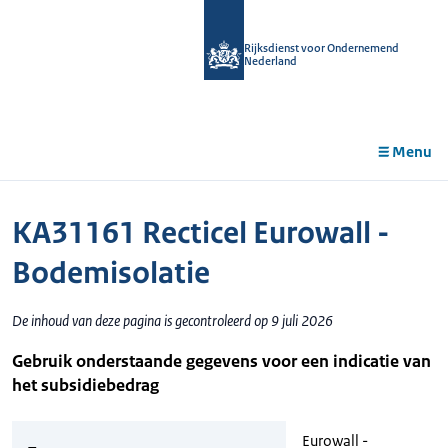
r de
tent
Rijksdienst voor Ondernemend
Nederland
Menu
KA31161 Recticel Eurowall -
Bodemisolatie
De inhoud van deze pagina is gecontroleerd op 9 juli 2026
Gebruik onderstaande gegevens voor een indicatie van
het subsidiebedrag
Eurowall -