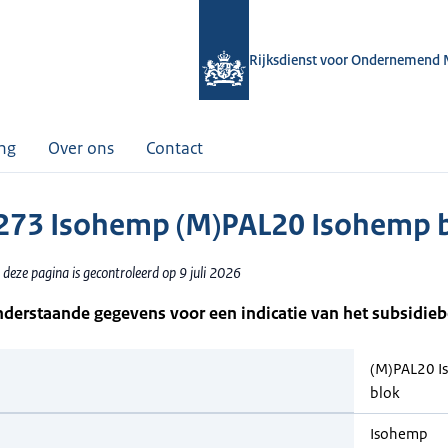
Rijksdienst voor Ondernemend 
ing
Over ons
Contact
73 Isohemp (M)PAL20 Isohemp 
deze pagina is gecontroleerd op 9 juli 2026
nderstaande gegevens voor een indicatie van het subsidie
(M)PAL20 
blok
Isohemp