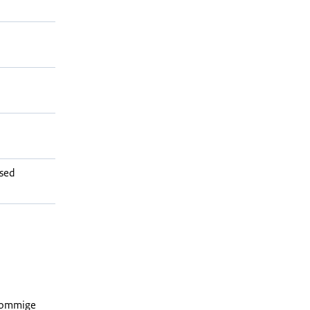
sed
 sommige