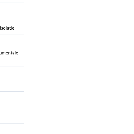
isolatie
umentale