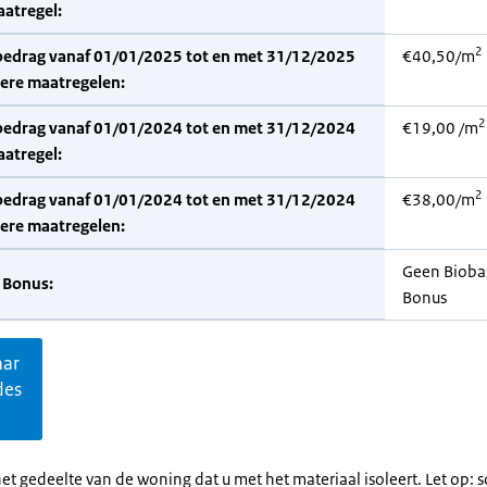
aatregel:
2
bedrag vanaf 01/01/2025 tot en met 31/12/2025
€40,50/m
dere maatregelen:
2
bedrag vanaf 01/01/2024 tot en met 31/12/2024
€19,00 /m
aatregel:
2
bedrag vanaf 01/01/2024 tot en met 31/12/2024
€38,00/m
dere maatregelen:
Geen Bioba
 Bonus:
Bonus
aar
des
et gedeelte van de woning dat u met het materiaal isoleert. Let op: