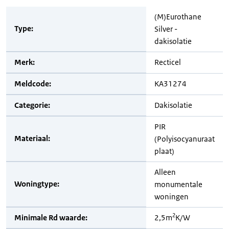
(M)Eurothane
Type:
Silver -
dakisolatie
Merk:
Recticel
Meldcode:
KA31274
Categorie:
Dakisolatie
PIR
Materiaal:
(Polyisocyanuraat
plaat)
Alleen
Woningtype:
monumentale
woningen
2
Minimale Rd waarde:
2,5m
K/W