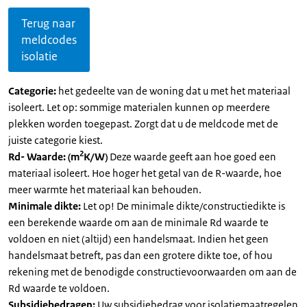
Terug naar
meldcodes
isolatie
Categorie:
het gedeelte van de woning dat u met het materiaal
isoleert. Let op: sommige materialen kunnen op meerdere
plekken worden toegepast. Zorgt dat u de meldcode met de
juiste categorie kiest.
2
Rd- Waarde: (m
K/W)
Deze waarde geeft aan hoe goed een
materiaal isoleert. Hoe hoger het getal van de R-waarde, hoe
meer warmte het materiaal kan behouden.
Minimale dikte:
Let op! De minimale dikte/constructiedikte is
een berekende waarde om aan de minimale Rd waarde te
voldoen en niet (altijd) een handelsmaat. Indien het geen
handelsmaat betreft, pas dan een grotere dikte toe, of hou
rekening met de benodigde constructievoorwaarden om aan de
Rd waarde te voldoen.
Subsidiebedragen:
Uw subsidiebedrag voor isolatiemaatregelen