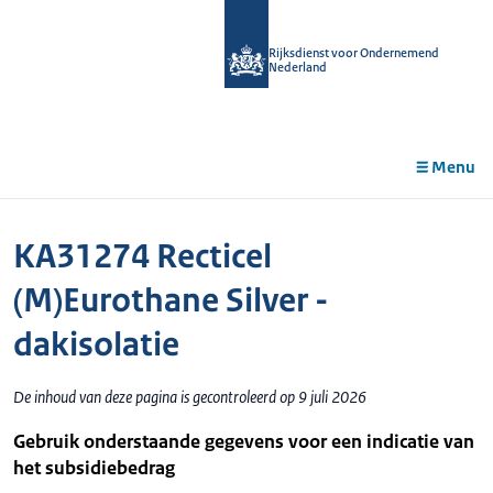
r de
tent
Rijksdienst voor Ondernemend
Nederland
Menu
KA31274 Recticel
(M)Eurothane Silver -
dakisolatie
De inhoud van deze pagina is gecontroleerd op 9 juli 2026
Gebruik onderstaande gegevens voor een indicatie van
het subsidiebedrag