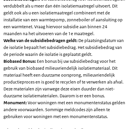
verdubbelt als u meer dan één isolatiemaatregel uitvoert. Dit
geldt ook als u een isolatiemaatregel combineert met de
installatie van een warmtepomp, zonneboiler of aansluiting op
een warmtenet. Vraag hiervoor subsidie aan binnen 24
maanden na het uitvoeren van de 1e maatregel.
Welke van de subsidiebedragen geldt:
De plaatsingsdatum van
de isolatie bepaalt het subsidiebedrag. Het subsidiebedrag van
de periode waarin de isolatie is geplaatst geldt.
Biobased Bonus:
Een bonus bij uw subsidiebedrag voor het
gebruik van biobased milieuvriendelijk isolatiemateriaal. Dit
materiaal heeft een duurzame oorsprong, milieuvriendelijk
productieproces en is goed te recyclen of te verwerken als afval.
Deze materialen zijn vanwege deze eisen duurder dan niet-
duurzame isolatiematerialen. Daarom is er een bonus.
Monument:
Voor woningen met een monumentenstatus gelden
andere voorwaarden. Sommige meldcodes zijn alleen te
gebruiken voor woningen met een monumentenstatus.