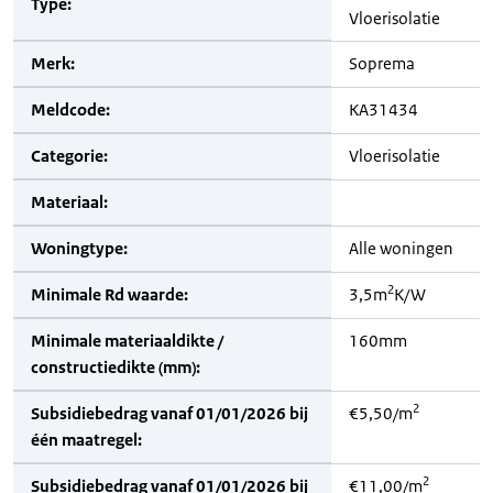
Type:
Vloerisolatie
Merk:
Soprema
Meldcode:
KA31434
Categorie:
Vloerisolatie
Materiaal:
Woningtype:
Alle woningen
2
Minimale Rd waarde:
3,5m
K/W
Minimale materiaaldikte /
160mm
constructiedikte (mm):
2
Subsidiebedrag vanaf 01/01/2026 bij
€5,50/m
één maatregel:
2
Subsidiebedrag vanaf 01/01/2026 bij
€11,00/m