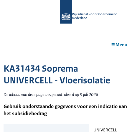
r de
tent
Rijksdienst voor Ondernemend
Nederland
Menu
KA31434 Soprema
UNIVERCELL - Vloerisolatie
De inhoud van deze pagina is gecontroleerd op 9 juli 2026
Gebruik onderstaande gegevens voor een indicatie van
het subsidiebedrag
UNIVERCELL -