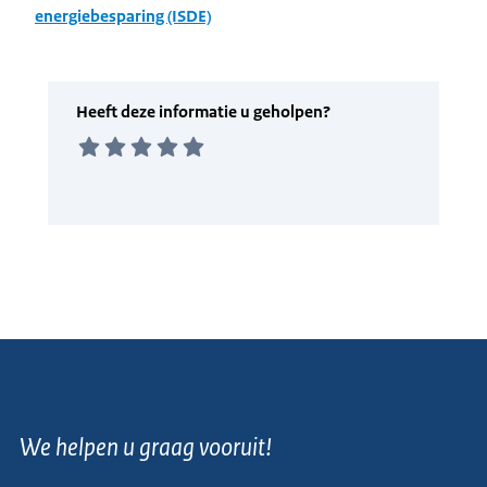
energiebesparing (ISDE)
We helpen u graag vooruit!