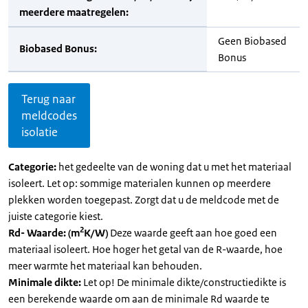
meerdere maatregelen:
Geen Biobased
Biobased Bonus:
Bonus
Terug naar
meldcodes
isolatie
Categorie:
het gedeelte van de woning dat u met het materiaal
isoleert. Let op: sommige materialen kunnen op meerdere
plekken worden toegepast. Zorgt dat u de meldcode met de
juiste categorie kiest.
2
Rd- Waarde: (m
K/W)
Deze waarde geeft aan hoe goed een
materiaal isoleert. Hoe hoger het getal van de R-waarde, hoe
meer warmte het materiaal kan behouden.
Minimale dikte:
Let op! De minimale dikte/constructiedikte is
een berekende waarde om aan de minimale Rd waarde te