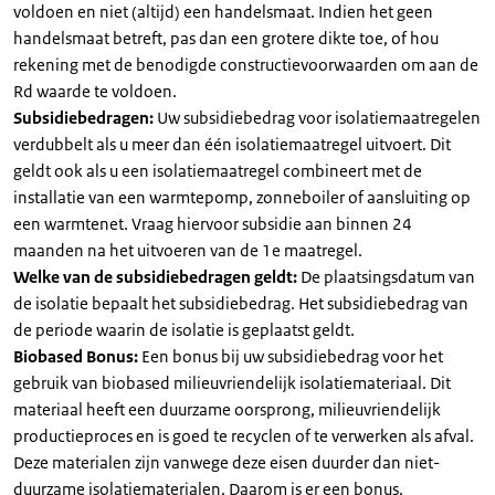
voldoen en niet (altijd) een handelsmaat. Indien het geen
handelsmaat betreft, pas dan een grotere dikte toe, of hou
rekening met de benodigde constructievoorwaarden om aan de
Rd waarde te voldoen.
Subsidiebedragen:
Uw subsidiebedrag voor isolatiemaatregelen
verdubbelt als u meer dan één isolatiemaatregel uitvoert. Dit
geldt ook als u een isolatiemaatregel combineert met de
installatie van een warmtepomp, zonneboiler of aansluiting op
een warmtenet. Vraag hiervoor subsidie aan binnen 24
maanden na het uitvoeren van de 1e maatregel.
Welke van de subsidiebedragen geldt:
De plaatsingsdatum van
de isolatie bepaalt het subsidiebedrag. Het subsidiebedrag van
de periode waarin de isolatie is geplaatst geldt.
Biobased Bonus:
Een bonus bij uw subsidiebedrag voor het
gebruik van biobased milieuvriendelijk isolatiemateriaal. Dit
materiaal heeft een duurzame oorsprong, milieuvriendelijk
productieproces en is goed te recyclen of te verwerken als afval.
Deze materialen zijn vanwege deze eisen duurder dan niet-
duurzame isolatiematerialen. Daarom is er een bonus.