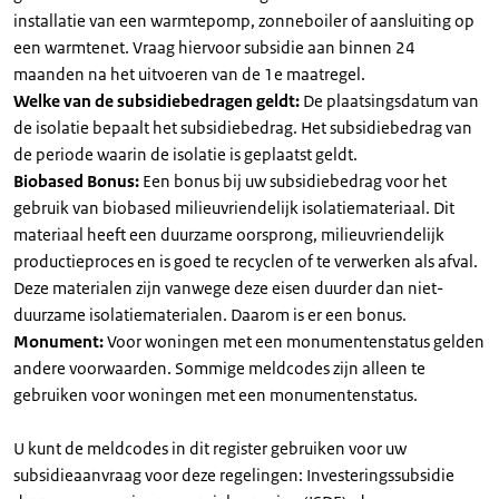
installatie van een warmtepomp, zonneboiler of aansluiting op
een warmtenet. Vraag hiervoor subsidie aan binnen 24
maanden na het uitvoeren van de 1e maatregel.
Welke van de subsidiebedragen geldt:
De plaatsingsdatum van
de isolatie bepaalt het subsidiebedrag. Het subsidiebedrag van
de periode waarin de isolatie is geplaatst geldt.
Biobased Bonus:
Een bonus bij uw subsidiebedrag voor het
gebruik van biobased milieuvriendelijk isolatiemateriaal. Dit
materiaal heeft een duurzame oorsprong, milieuvriendelijk
productieproces en is goed te recyclen of te verwerken als afval.
Deze materialen zijn vanwege deze eisen duurder dan niet-
duurzame isolatiematerialen. Daarom is er een bonus.
Monument:
Voor woningen met een monumentenstatus gelden
andere voorwaarden. Sommige meldcodes zijn alleen te
gebruiken voor woningen met een monumentenstatus.
U kunt de meldcodes in dit register gebruiken voor uw
subsidieaanvraag voor deze regelingen: Investeringssubsidie