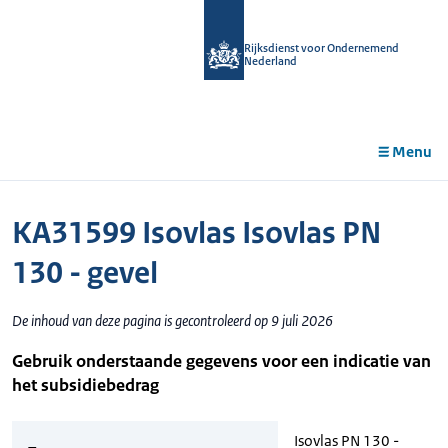
r de
tent
Rijksdienst voor Ondernemend
Nederland
Menu
KA31599 Isovlas Isovlas PN
130 - gevel
De inhoud van deze pagina is gecontroleerd op 9 juli 2026
Gebruik onderstaande gegevens voor een indicatie van
het subsidiebedrag
Isovlas PN 130 -