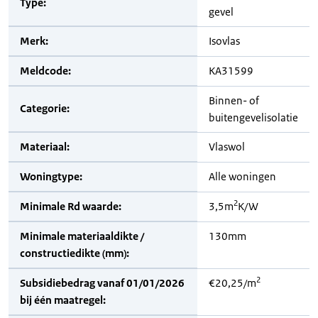
Type:
gevel
Merk:
Isovlas
Meldcode:
KA31599
Binnen- of
Categorie:
buitengevelisolatie
Materiaal:
Vlaswol
Woningtype:
Alle woningen
2
Minimale Rd waarde:
3,5m
K/W
Minimale materiaaldikte /
130mm
constructiedikte (mm):
2
Subsidiebedrag vanaf 01/01/2026
€20,25/m
bij één maatregel: