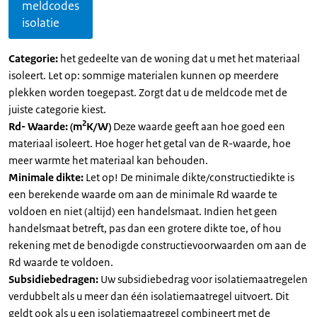
meldcodes
isolatie
Categorie:
het gedeelte van de woning dat u met het materiaal
isoleert. Let op: sommige materialen kunnen op meerdere
plekken worden toegepast. Zorgt dat u de meldcode met de
juiste categorie kiest.
2
Rd- Waarde: (m
K/W)
Deze waarde geeft aan hoe goed een
materiaal isoleert. Hoe hoger het getal van de R-waarde, hoe
meer warmte het materiaal kan behouden.
Minimale dikte:
Let op! De minimale dikte/constructiedikte is
een berekende waarde om aan de minimale Rd waarde te
voldoen en niet (altijd) een handelsmaat. Indien het geen
handelsmaat betreft, pas dan een grotere dikte toe, of hou
rekening met de benodigde constructievoorwaarden om aan de
Rd waarde te voldoen.
Subsidiebedragen:
Uw subsidiebedrag voor isolatiemaatregelen
verdubbelt als u meer dan één isolatiemaatregel uitvoert. Dit
geldt ook als u een isolatiemaatregel combineert met de