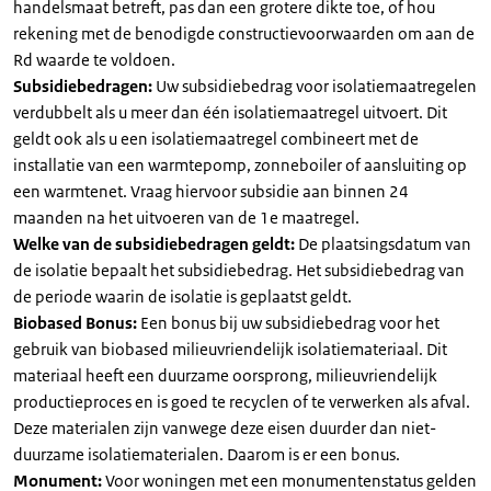
handelsmaat betreft, pas dan een grotere dikte toe, of hou
rekening met de benodigde constructievoorwaarden om aan de
Rd waarde te voldoen.
Subsidiebedragen:
Uw subsidiebedrag voor isolatiemaatregelen
verdubbelt als u meer dan één isolatiemaatregel uitvoert. Dit
geldt ook als u een isolatiemaatregel combineert met de
installatie van een warmtepomp, zonneboiler of aansluiting op
een warmtenet. Vraag hiervoor subsidie aan binnen 24
maanden na het uitvoeren van de 1e maatregel.
Welke van de subsidiebedragen geldt:
De plaatsingsdatum van
de isolatie bepaalt het subsidiebedrag. Het subsidiebedrag van
de periode waarin de isolatie is geplaatst geldt.
Biobased Bonus:
Een bonus bij uw subsidiebedrag voor het
gebruik van biobased milieuvriendelijk isolatiemateriaal. Dit
materiaal heeft een duurzame oorsprong, milieuvriendelijk
productieproces en is goed te recyclen of te verwerken als afval.
Deze materialen zijn vanwege deze eisen duurder dan niet-
duurzame isolatiematerialen. Daarom is er een bonus.
Monument:
Voor woningen met een monumentenstatus gelden