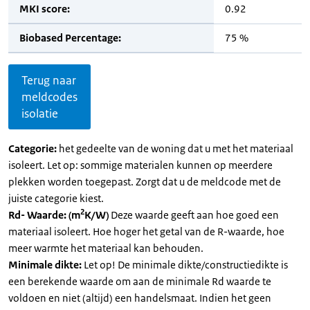
MKI score:
0.92
Biobased Percentage:
75 %
Terug naar
meldcodes
isolatie
Categorie:
het gedeelte van de woning dat u met het materiaal
isoleert. Let op: sommige materialen kunnen op meerdere
plekken worden toegepast. Zorgt dat u de meldcode met de
juiste categorie kiest.
2
Rd- Waarde: (m
K/W)
Deze waarde geeft aan hoe goed een
materiaal isoleert. Hoe hoger het getal van de R-waarde, hoe
meer warmte het materiaal kan behouden.
Minimale dikte:
Let op! De minimale dikte/constructiedikte is
een berekende waarde om aan de minimale Rd waarde te
voldoen en niet (altijd) een handelsmaat. Indien het geen