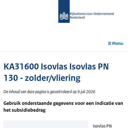
r de
tent
Rijksdienst voor Ondernemend
Nederland
Menu
KA31600 Isovlas Isovlas PN
130 - zolder/vliering
De inhoud van deze pagina is gecontroleerd op 9 juli 2026
Gebruik onderstaande gegevens voor een indicatie van
het subsidiebedrag
Isovlas PN