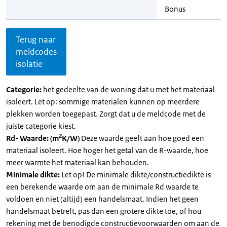
Bonus
Terug naar
meldcodes
isolatie
Categorie:
het gedeelte van de woning dat u met het materiaal
isoleert. Let op: sommige materialen kunnen op meerdere
plekken worden toegepast. Zorgt dat u de meldcode met de
juiste categorie kiest.
2
Rd- Waarde: (m
K/W)
Deze waarde geeft aan hoe goed een
materiaal isoleert. Hoe hoger het getal van de R-waarde, hoe
meer warmte het materiaal kan behouden.
Minimale dikte:
Let op! De minimale dikte/constructiedikte is
een berekende waarde om aan de minimale Rd waarde te
voldoen en niet (altijd) een handelsmaat. Indien het geen
handelsmaat betreft, pas dan een grotere dikte toe, of hou
rekening met de benodigde constructievoorwaarden om aan de