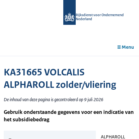
r de
tent
Rijksdienst voor Ondernemend
Nederland
Menu
KA31665 VOLCALIS
ALPHAROLL zolder/vliering
De inhoud van deze pagina is gecontroleerd op 9 juli 2026
Gebruik onderstaande gegevens voor een indicatie van
het subsidiebedrag
ALPHAROLL