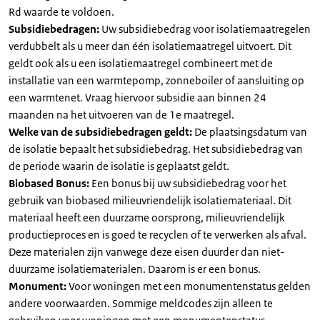
Rd waarde te voldoen.
Subsidiebedragen:
Uw subsidiebedrag voor isolatiemaatregelen
verdubbelt als u meer dan één isolatiemaatregel uitvoert. Dit
geldt ook als u een isolatiemaatregel combineert met de
installatie van een warmtepomp, zonneboiler of aansluiting op
een warmtenet. Vraag hiervoor subsidie aan binnen 24
maanden na het uitvoeren van de 1e maatregel.
Welke van de subsidiebedragen geldt:
De plaatsingsdatum van
de isolatie bepaalt het subsidiebedrag. Het subsidiebedrag van
de periode waarin de isolatie is geplaatst geldt.
Biobased Bonus:
Een bonus bij uw subsidiebedrag voor het
gebruik van biobased milieuvriendelijk isolatiemateriaal. Dit
materiaal heeft een duurzame oorsprong, milieuvriendelijk
productieproces en is goed te recyclen of te verwerken als afval.
Deze materialen zijn vanwege deze eisen duurder dan niet-
duurzame isolatiematerialen. Daarom is er een bonus.
Monument:
Voor woningen met een monumentenstatus gelden
andere voorwaarden. Sommige meldcodes zijn alleen te