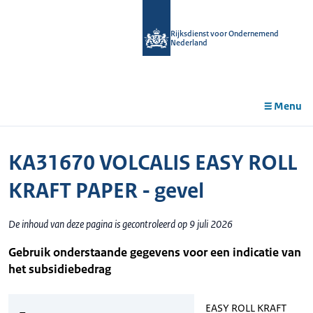
r de
tent
Rijksdienst voor Ondernemend
Nederland
Menu
KA31670 VOLCALIS EASY ROLL
KRAFT PAPER - gevel
De inhoud van deze pagina is gecontroleerd op 9 juli 2026
Gebruik onderstaande gegevens voor een indicatie van
het subsidiebedrag
EASY ROLL KRAFT