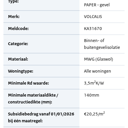
Type:
PAPER - gevel
Merk:
VOLCALIS
Meldcode:
KA31670
Binnen- of
Categorie:
buitengevelisolatie
Materiaal:
MWG (Glaswol)
Woningtype:
Alle woningen
2
Minimale Rd waarde:
3,5m
K/W
Minimale materiaaldikte /
140mm
constructiedikte (mm):
2
Subsidiebedrag vanaf 01/01/2026
€20,25/m
bij één maatregel: