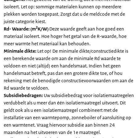
isoleert. Let op: sommige materialen kunnen op meerdere
plekken worden toegepast. Zorgt dat u de meldcode met de
juiste categorie kiest.
2
Rd- Waarde: (m
K/W)
Deze waarde geeft aan hoe goed een
materiaal isoleert. Hoe hoger het getal van de R-waarde, hoe
meer warmte het materiaal kan behouden.
Minimale dikte:
Let op! De minimale dikte/constructiedikte is
een berekende waarde om aan de minimale Rd waarde te
voldoen en niet (altijd) een handelsmaat. Indien het geen
handelsmaat betreft, pas dan een grotere dikte toe, of hou
rekening met de benodigde constructievoorwaarden om aan de
Rd waarde te voldoen.
Subsidiebedragen:
Uw subsidiebedrag voor isolatiemaatregelen
verdubbelt als u meer dan één isolatiemaatregel uitvoert. Dit
geldt ook als u een isolatiemaatregel combineert met de
installatie van een warmtepomp, zonneboiler of aansluiting op
een warmtenet. Vraag hiervoor subsidie aan binnen 24
maanden na het uitvoeren van de 1e maatregel.