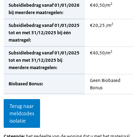
2
Subsidiebedrag vanaf 01/01/2026
€40,50/m
bij meerdere maatregelen:
2
Subsidiebedrag vanaf 01/01/2025
€20,25 /m
tot en met 31/12/2025 bij één
maatregel:
2
Subsidiebedrag vanaf 01/01/2025
€40,50/m
tot en met 31/12/2025 bij
meerdere maatregelen:
Geen Biobased
Biobased Bonus:
Bonus
Terug naar
meldcodes
isolatie
Categorie:
het gedeelte van de woning dat u met het materiaal