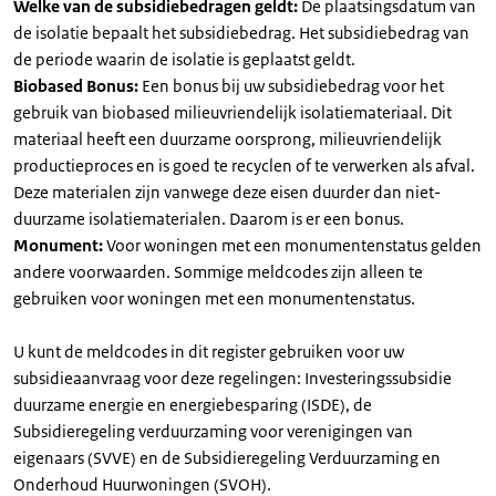
Welke van de subsidiebedragen geldt:
De plaatsingsdatum van
de isolatie bepaalt het subsidiebedrag. Het subsidiebedrag van
de periode waarin de isolatie is geplaatst geldt.
Biobased Bonus:
Een bonus bij uw subsidiebedrag voor het
gebruik van biobased milieuvriendelijk isolatiemateriaal. Dit
materiaal heeft een duurzame oorsprong, milieuvriendelijk
productieproces en is goed te recyclen of te verwerken als afval.
Deze materialen zijn vanwege deze eisen duurder dan niet-
duurzame isolatiematerialen. Daarom is er een bonus.
Monument:
Voor woningen met een monumentenstatus gelden
andere voorwaarden. Sommige meldcodes zijn alleen te
gebruiken voor woningen met een monumentenstatus.
U kunt de meldcodes in dit register gebruiken voor uw
subsidieaanvraag voor deze regelingen: Investeringssubsidie
duurzame energie en energiebesparing (ISDE), de
Subsidieregeling verduurzaming voor verenigingen van
eigenaars (SVVE) en de Subsidieregeling Verduurzaming en
Onderhoud Huurwoningen (SVOH).