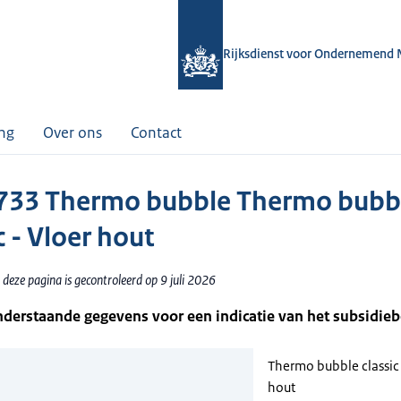
Rijksdienst voor Ondernemend 
ing
Over ons
Contact
33 Thermo bubble Thermo bubb
c - Vloer hout
deze pagina is gecontroleerd op 9 juli 2026
nderstaande gegevens voor een indicatie van het subsidie
Thermo bubble classic 
hout