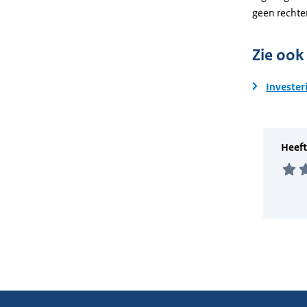
geen rechte
Zie ook
Invester