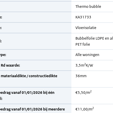
Thermo bubble
:
KA31733
:
Vloerisolatie
Bubbelfolie LDPE en 
:
PET folie
pe:
Alle woningen
2
 Rd waarde:
3,5m
K/W
materiaaldikte / constructiedikte
36mm
2
bedrag vanaf 01/01/2026 bij één
€5,50/m
l:
2
bedrag vanaf 01/01/2026 bij meerdere
€11,00/m