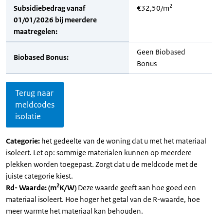
2
Subsidiebedrag vanaf
€32,50/m
01/01/2026 bij meerdere
maatregelen:
Geen Biobased
Biobased Bonus:
Bonus
Terug naar
meldcodes
isolatie
Categorie:
het gedeelte van de woning dat u met het materiaal
isoleert. Let op: sommige materialen kunnen op meerdere
plekken worden toegepast. Zorgt dat u de meldcode met de
juiste categorie kiest.
2
Rd- Waarde: (m
K/W)
Deze waarde geeft aan hoe goed een
materiaal isoleert. Hoe hoger het getal van de R-waarde, hoe
meer warmte het materiaal kan behouden.