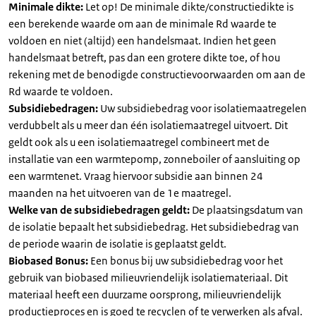
Minimale dikte:
Let op! De minimale dikte/constructiedikte is
een berekende waarde om aan de minimale Rd waarde te
voldoen en niet (altijd) een handelsmaat. Indien het geen
handelsmaat betreft, pas dan een grotere dikte toe, of hou
rekening met de benodigde constructievoorwaarden om aan de
Rd waarde te voldoen.
Subsidiebedragen:
Uw subsidiebedrag voor isolatiemaatregelen
verdubbelt als u meer dan één isolatiemaatregel uitvoert. Dit
geldt ook als u een isolatiemaatregel combineert met de
installatie van een warmtepomp, zonneboiler of aansluiting op
een warmtenet. Vraag hiervoor subsidie aan binnen 24
maanden na het uitvoeren van de 1e maatregel.
Welke van de subsidiebedragen geldt:
De plaatsingsdatum van
de isolatie bepaalt het subsidiebedrag. Het subsidiebedrag van
de periode waarin de isolatie is geplaatst geldt.
Biobased Bonus:
Een bonus bij uw subsidiebedrag voor het
gebruik van biobased milieuvriendelijk isolatiemateriaal. Dit
materiaal heeft een duurzame oorsprong, milieuvriendelijk
productieproces en is goed te recyclen of te verwerken als afval.