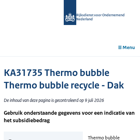
r de
tent
Rijksdienst voor Ondernemend
Nederland
Menu
KA31735 Thermo bubble
Thermo bubble recycle - Dak
De inhoud van deze pagina is gecontroleerd op 9 juli 2026
Gebruik onderstaande gegevens voor een indicatie van
het subsidiebedrag
Thermo bubble