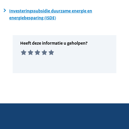
Investeringssubsidie duurzame energie en
energiebesparing (ISDE)