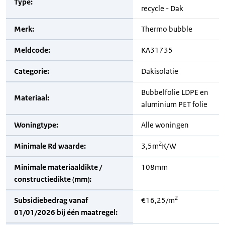
Type:
recycle - Dak
Merk:
Thermo bubble
Meldcode:
KA31735
Categorie:
Dakisolatie
Bubbelfolie LDPE en
Materiaal:
aluminium PET folie
Woningtype:
Alle woningen
2
Minimale Rd waarde:
3,5m
K/W
Minimale materiaaldikte /
108mm
constructiedikte (mm):
2
Subsidiebedrag vanaf
€16,25/m
01/01/2026 bij één maatregel: