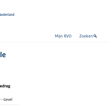
Nederland
Mijn RVO
Zoeken
le
bedrag
 - Gevel