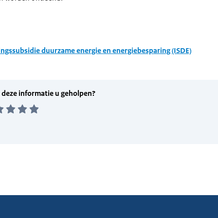
ingssubsidie duurzame energie en energiebesparing (ISDE)