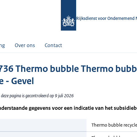
Rijksdienst voor Ondernemend 
ing
Over ons
Contact
36 Thermo bubble Thermo bubb
e - Gevel
deze pagina is gecontroleerd op 9 juli 2026
nderstaande gegevens voor een indicatie van het subsidie
Thermo bubble recycle