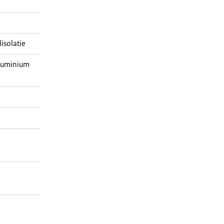
isolatie
aluminium