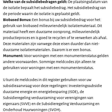
Welke van de subsidiebedragen geldt:
De plaatsingsdatum van
de isolatie bepaalt het subsidiebedrag. Het subsidiebedrag van
de periode waarin de isolatie is geplaatst geldt.
Biobased Bonus:
Een bonus bij uw subsidiebedrag voor het
gebruik van biobased milieuvriendelijk isolatiemateriaal. Dit
materiaal heeft een duurzame oorsprong, milieuvriendelijk
productieproces en is goed te recyclen of te verwerken als afval.
Deze materialen zijn vanwege deze eisen duurder dan niet-
duurzame isolatiematerialen. Daarom is er een bonus.
Monument:
Voor woningen met een monumentenstatus gelden
andere voorwaarden. Sommige meldcodes zijn alleen te
gebruiken voor woningen met een monumentenstatus.
U kunt de meldcodes in dit register gebruiken voor uw
subsidieaanvraag voor deze regelingen: Investeringssubsidie
duurzame energie en energiebesparing (ISDE), de
Subsidieregeling verduurzaming voor verenigingen van
eigenaars (SVVE) en de Subsidieregeling Verduurzaming en
Onderhoud Huurwoningen (SVOH).