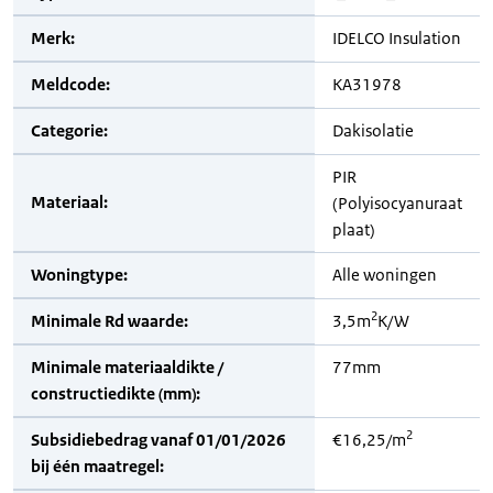
Merk:
IDELCO Insulation
Meldcode:
KA31978
Categorie:
Dakisolatie
PIR
Materiaal:
(Polyisocyanuraat
plaat)
Woningtype:
Alle woningen
2
Minimale Rd waarde:
3,5m
K/W
Minimale materiaaldikte /
77mm
constructiedikte (mm):
2
Subsidiebedrag vanaf 01/01/2026
€16,25/m
bij één maatregel: