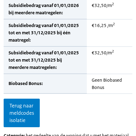
2
Subsidiebedrag vanaf 01/01/2026
€32,50/m
bij meerdere maatregelen:
2
Subsidiebedrag vanaf 01/01/2025
€16,25 /m
tot en met 31/12/2025 bij één
maatregel:
2
Subsidiebedrag vanaf 01/01/2025
€32,50/m
tot en met 31/12/2025 bij
meerdere maatregelen:
Geen Biobased
Biobased Bonus:
Bonus
Terug naar
meldcodes
isolatie
Categorie:
het gedeelte van de woning dat u met het materiaal