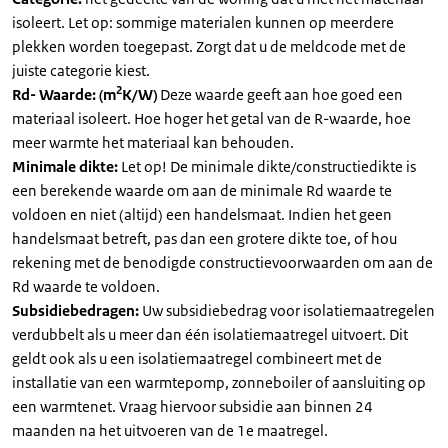
isoleert. Let op: sommige materialen kunnen op meerdere
plekken worden toegepast. Zorgt dat u de meldcode met de
juiste categorie kiest.
2
Rd- Waarde: (m
K/W)
Deze waarde geeft aan hoe goed een
materiaal isoleert. Hoe hoger het getal van de R-waarde, hoe
meer warmte het materiaal kan behouden.
Minimale dikte:
Let op! De minimale dikte/constructiedikte is
een berekende waarde om aan de minimale Rd waarde te
voldoen en niet (altijd) een handelsmaat. Indien het geen
handelsmaat betreft, pas dan een grotere dikte toe, of hou
rekening met de benodigde constructievoorwaarden om aan de
Rd waarde te voldoen.
Subsidiebedragen:
Uw subsidiebedrag voor isolatiemaatregelen
verdubbelt als u meer dan één isolatiemaatregel uitvoert. Dit
geldt ook als u een isolatiemaatregel combineert met de
installatie van een warmtepomp, zonneboiler of aansluiting op
een warmtenet. Vraag hiervoor subsidie aan binnen 24
maanden na het uitvoeren van de 1e maatregel.