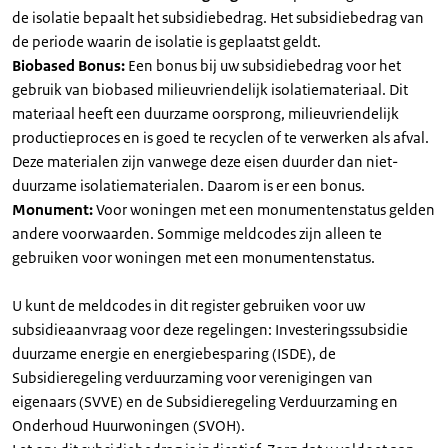
de isolatie bepaalt het subsidiebedrag. Het subsidiebedrag van
de periode waarin de isolatie is geplaatst geldt.
Biobased Bonus:
Een bonus bij uw subsidiebedrag voor het
gebruik van biobased milieuvriendelijk isolatiemateriaal. Dit
materiaal heeft een duurzame oorsprong, milieuvriendelijk
productieproces en is goed te recyclen of te verwerken als afval.
Deze materialen zijn vanwege deze eisen duurder dan niet-
duurzame isolatiematerialen. Daarom is er een bonus.
Monument:
Voor woningen met een monumentenstatus gelden
andere voorwaarden. Sommige meldcodes zijn alleen te
gebruiken voor woningen met een monumentenstatus.
U kunt de meldcodes in dit register gebruiken voor uw
subsidieaanvraag voor deze regelingen: Investeringssubsidie
duurzame energie en energiebesparing (ISDE), de
Subsidieregeling verduurzaming voor verenigingen van
eigenaars (SVVE) en de Subsidieregeling Verduurzaming en
Onderhoud Huurwoningen (SVOH).