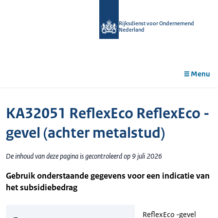
r de
tent
Rijksdienst voor Ondernemend
Nederland
Menu
KA32051 ReflexEco ReflexEco -
gevel (achter metalstud)
De inhoud van deze pagina is gecontroleerd op 9 juli 2026
Gebruik onderstaande gegevens voor een indicatie van
het subsidiebedrag
ReflexEco -gevel