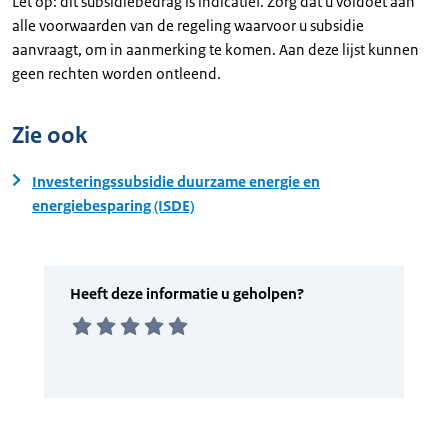
Let op: dit subsidiebedrag is indicatief. Zorg dat u voldoet aan
alle voorwaarden van de regeling waarvoor u subsidie
aanvraagt, om in aanmerking te komen. Aan deze lijst kunnen
geen rechten worden ontleend.
Zie ook
Investeringssubsidie duurzame energie en
energiebesparing (ISDE)