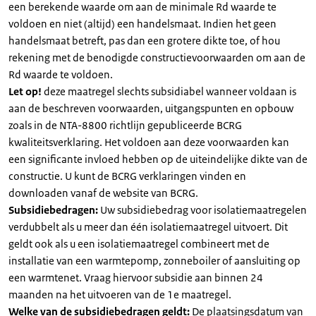
een berekende waarde om aan de minimale Rd waarde te
voldoen en niet (altijd) een handelsmaat. Indien het geen
handelsmaat betreft, pas dan een grotere dikte toe, of hou
rekening met de benodigde constructievoorwaarden om aan de
Rd waarde te voldoen.
Let op!
deze maatregel slechts subsidiabel wanneer voldaan is
aan de beschreven voorwaarden, uitgangspunten en opbouw
zoals in de NTA-8800 richtlijn gepubliceerde BCRG
kwaliteitsverklaring. Het voldoen aan deze voorwaarden kan
een significante invloed hebben op de uiteindelijke dikte van de
constructie. U kunt de BCRG verklaringen vinden en
downloaden vanaf de website van BCRG.
Subsidiebedragen:
Uw subsidiebedrag voor isolatiemaatregelen
verdubbelt als u meer dan één isolatiemaatregel uitvoert. Dit
geldt ook als u een isolatiemaatregel combineert met de
installatie van een warmtepomp, zonneboiler of aansluiting op
een warmtenet. Vraag hiervoor subsidie aan binnen 24
maanden na het uitvoeren van de 1e maatregel.
Welke van de subsidiebedragen geldt:
De plaatsingsdatum van