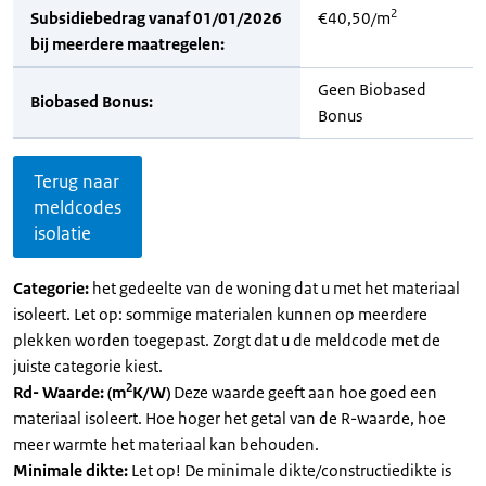
2
Subsidiebedrag vanaf 01/01/2026
€40,50/m
bij meerdere maatregelen:
Geen Biobased
Biobased Bonus:
Bonus
Terug naar
meldcodes
isolatie
Categorie:
het gedeelte van de woning dat u met het materiaal
isoleert. Let op: sommige materialen kunnen op meerdere
plekken worden toegepast. Zorgt dat u de meldcode met de
juiste categorie kiest.
2
Rd- Waarde: (m
K/W)
Deze waarde geeft aan hoe goed een
materiaal isoleert. Hoe hoger het getal van de R-waarde, hoe
meer warmte het materiaal kan behouden.
Minimale dikte:
Let op! De minimale dikte/constructiedikte is