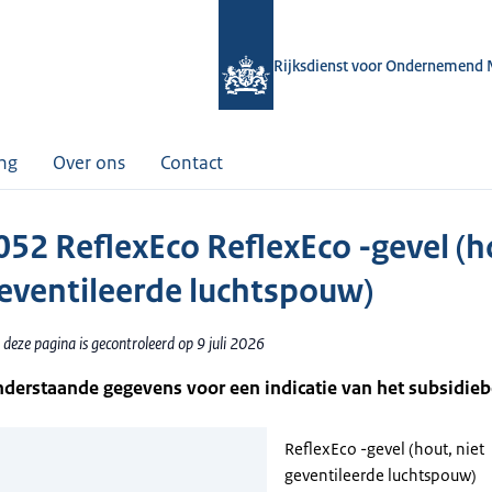
Rijksdienst voor Ondernemend 
ing
Over ons
Contact
52 ReflexEco ReflexEco -gevel (h
geventileerde luchtspouw)
deze pagina is gecontroleerd op 9 juli 2026
nderstaande gegevens voor een indicatie van het subsidie
ReflexEco -gevel (hout, niet
geventileerde luchtspouw)