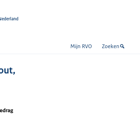
Nederland
Mijn RVO
Zoeken
out,
bedrag