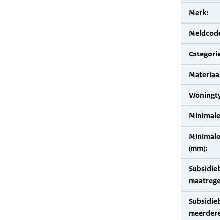
Merk:
Meldcode
Categorie
Materiaal
Woningty
Minimale
Minimale 
(mm):
Subsidie
maatrege
Subsidie
meerdere