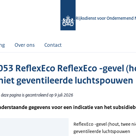
Rijksdienst voor Ondernemend 
ing
Over ons
Contact
53 ReflexEco ReflexEco -gevel (h
niet geventileerde luchtspouwen
deze pagina is gecontroleerd op 9 juli 2026
nderstaande gegevens voor een indicatie van het subsidie
ReflexEco -gevel (hout, twee ni
geventileerde luchtspouwen