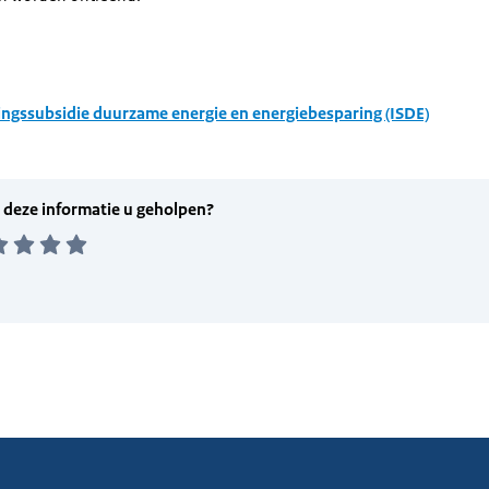
ingssubsidie duurzame energie en energiebesparing (ISDE)