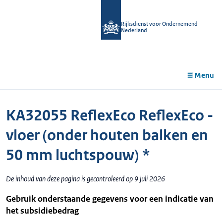
r de
tent
Rijksdienst voor Ondernemend
Nederland
Menu
KA32055 ReflexEco ReflexEco -
vloer (onder houten balken en
50 mm luchtspouw) *
De inhoud van deze pagina is gecontroleerd op 9 juli 2026
Gebruik onderstaande gegevens voor een indicatie van
het subsidiebedrag