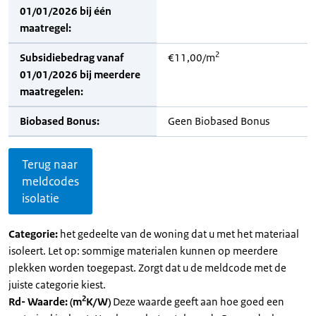
01/01/2026 bij één
maatregel:
2
Subsidiebedrag vanaf
€11,00/m
01/01/2026 bij meerdere
maatregelen:
Biobased Bonus:
Geen Biobased Bonus
Terug naar
meldcodes
isolatie
Categorie:
het gedeelte van de woning dat u met het materiaal
isoleert. Let op: sommige materialen kunnen op meerdere
plekken worden toegepast. Zorgt dat u de meldcode met de
juiste categorie kiest.
2
Rd- Waarde: (m
K/W)
Deze waarde geeft aan hoe goed een