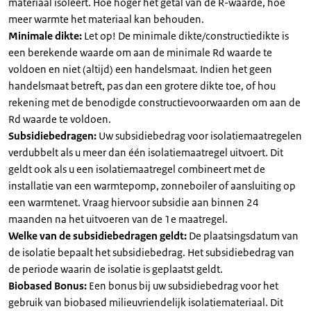
materiaal isoleert. Hoe hoger het getal van de R-waarde, hoe
meer warmte het materiaal kan behouden.
Minimale dikte:
Let op! De minimale dikte/constructiedikte is
een berekende waarde om aan de minimale Rd waarde te
voldoen en niet (altijd) een handelsmaat. Indien het geen
handelsmaat betreft, pas dan een grotere dikte toe, of hou
rekening met de benodigde constructievoorwaarden om aan de
Rd waarde te voldoen.
Subsidiebedragen:
Uw subsidiebedrag voor isolatiemaatregelen
verdubbelt als u meer dan één isolatiemaatregel uitvoert. Dit
geldt ook als u een isolatiemaatregel combineert met de
installatie van een warmtepomp, zonneboiler of aansluiting op
een warmtenet. Vraag hiervoor subsidie aan binnen 24
maanden na het uitvoeren van de 1e maatregel.
Welke van de subsidiebedragen geldt:
De plaatsingsdatum van
de isolatie bepaalt het subsidiebedrag. Het subsidiebedrag van
de periode waarin de isolatie is geplaatst geldt.
Biobased Bonus:
Een bonus bij uw subsidiebedrag voor het
gebruik van biobased milieuvriendelijk isolatiemateriaal. Dit