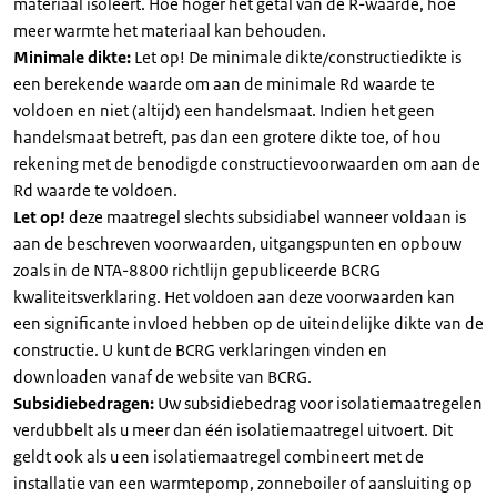
materiaal isoleert. Hoe hoger het getal van de R-waarde, hoe
meer warmte het materiaal kan behouden.
Minimale dikte:
Let op! De minimale dikte/constructiedikte is
een berekende waarde om aan de minimale Rd waarde te
voldoen en niet (altijd) een handelsmaat. Indien het geen
handelsmaat betreft, pas dan een grotere dikte toe, of hou
rekening met de benodigde constructievoorwaarden om aan de
Rd waarde te voldoen.
Let op!
deze maatregel slechts subsidiabel wanneer voldaan is
aan de beschreven voorwaarden, uitgangspunten en opbouw
zoals in de NTA-8800 richtlijn gepubliceerde BCRG
kwaliteitsverklaring. Het voldoen aan deze voorwaarden kan
een significante invloed hebben op de uiteindelijke dikte van de
constructie. U kunt de BCRG verklaringen vinden en
downloaden vanaf de website van BCRG.
Subsidiebedragen:
Uw subsidiebedrag voor isolatiemaatregelen
verdubbelt als u meer dan één isolatiemaatregel uitvoert. Dit
geldt ook als u een isolatiemaatregel combineert met de
installatie van een warmtepomp, zonneboiler of aansluiting op