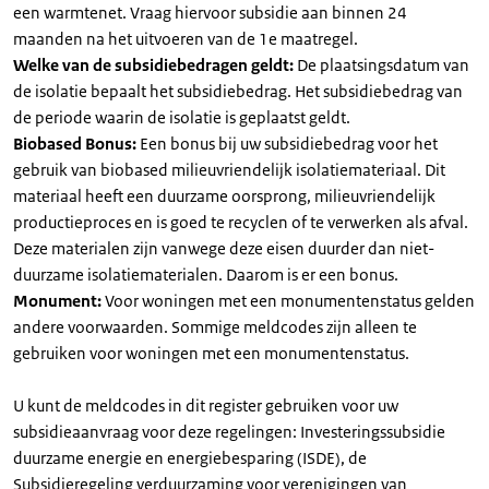
een warmtenet. Vraag hiervoor subsidie aan binnen 24
maanden na het uitvoeren van de 1e maatregel.
Welke van de subsidiebedragen geldt:
De plaatsingsdatum van
de isolatie bepaalt het subsidiebedrag. Het subsidiebedrag van
de periode waarin de isolatie is geplaatst geldt.
Biobased Bonus:
Een bonus bij uw subsidiebedrag voor het
gebruik van biobased milieuvriendelijk isolatiemateriaal. Dit
materiaal heeft een duurzame oorsprong, milieuvriendelijk
productieproces en is goed te recyclen of te verwerken als afval.
Deze materialen zijn vanwege deze eisen duurder dan niet-
duurzame isolatiematerialen. Daarom is er een bonus.
Monument:
Voor woningen met een monumentenstatus gelden
andere voorwaarden. Sommige meldcodes zijn alleen te
gebruiken voor woningen met een monumentenstatus.
U kunt de meldcodes in dit register gebruiken voor uw
subsidieaanvraag voor deze regelingen: Investeringssubsidie
duurzame energie en energiebesparing (ISDE), de
Subsidieregeling verduurzaming voor verenigingen van