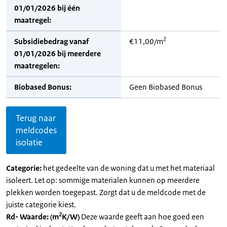
01/01/2026 bij één
maatregel:
2
Subsidiebedrag vanaf
€11,00/m
01/01/2026 bij meerdere
maatregelen:
Biobased Bonus:
Geen Biobased Bonus
Terug naar
meldcodes
isolatie
Categorie:
het gedeelte van de woning dat u met het materiaal
isoleert. Let op: sommige materialen kunnen op meerdere
plekken worden toegepast. Zorgt dat u de meldcode met de
juiste categorie kiest.
2
Rd- Waarde: (m
K/W)
Deze waarde geeft aan hoe goed een