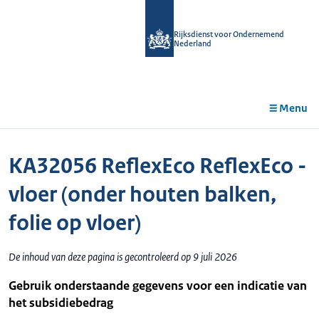
r de
tent
Rijksdienst voor Ondernemend
Nederland
Menu
KA32056 ReflexEco ReflexEco -
vloer (onder houten balken,
folie op vloer)
De inhoud van deze pagina is gecontroleerd op 9 juli 2026
Gebruik onderstaande gegevens voor een indicatie van
het subsidiebedrag