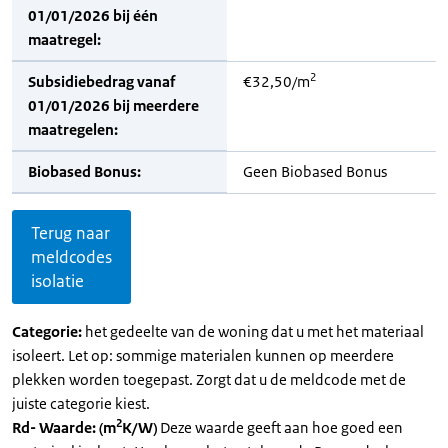
01/01/2026 bij één
maatregel:
2
Subsidiebedrag vanaf
€32,50/m
01/01/2026 bij meerdere
maatregelen:
Biobased Bonus:
Geen Biobased Bonus
Terug naar
meldcodes
isolatie
Categorie:
het gedeelte van de woning dat u met het materiaal
isoleert. Let op: sommige materialen kunnen op meerdere
plekken worden toegepast. Zorgt dat u de meldcode met de
juiste categorie kiest.
2
Rd- Waarde: (m
K/W)
Deze waarde geeft aan hoe goed een