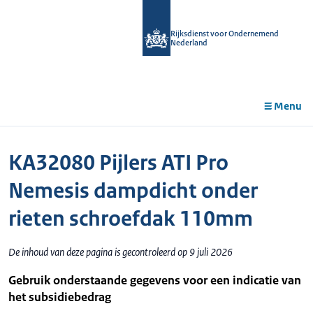
r de
tent
Rijksdienst voor Ondernemend
Nederland
Menu
KA32080 Pijlers ATI Pro
Nemesis dampdicht onder
rieten schroefdak 110mm
De inhoud van deze pagina is gecontroleerd op 9 juli 2026
Gebruik onderstaande gegevens voor een indicatie van
het subsidiebedrag