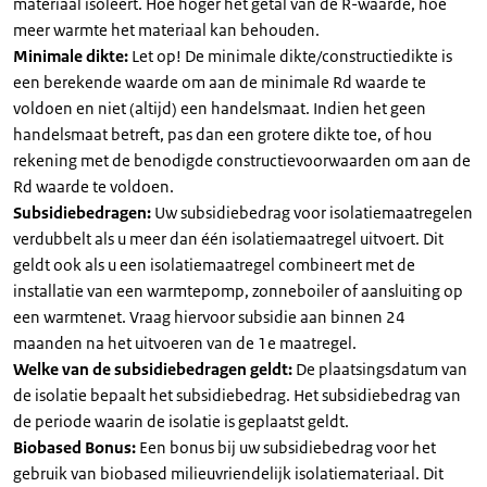
materiaal isoleert. Hoe hoger het getal van de R-waarde, hoe
meer warmte het materiaal kan behouden.
Minimale dikte:
Let op! De minimale dikte/constructiedikte is
een berekende waarde om aan de minimale Rd waarde te
voldoen en niet (altijd) een handelsmaat. Indien het geen
handelsmaat betreft, pas dan een grotere dikte toe, of hou
rekening met de benodigde constructievoorwaarden om aan de
Rd waarde te voldoen.
Subsidiebedragen:
Uw subsidiebedrag voor isolatiemaatregelen
verdubbelt als u meer dan één isolatiemaatregel uitvoert. Dit
geldt ook als u een isolatiemaatregel combineert met de
installatie van een warmtepomp, zonneboiler of aansluiting op
een warmtenet. Vraag hiervoor subsidie aan binnen 24
maanden na het uitvoeren van de 1e maatregel.
Welke van de subsidiebedragen geldt:
De plaatsingsdatum van
de isolatie bepaalt het subsidiebedrag. Het subsidiebedrag van
de periode waarin de isolatie is geplaatst geldt.
Biobased Bonus:
Een bonus bij uw subsidiebedrag voor het
gebruik van biobased milieuvriendelijk isolatiemateriaal. Dit