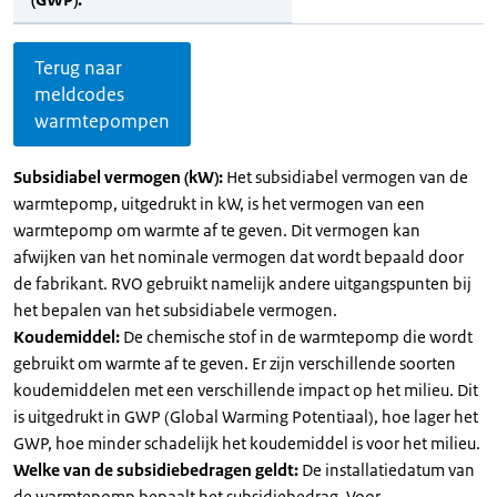
Terug naar
meldcodes
warmtepompen
Subsidiabel vermogen (kW):
Het subsidiabel vermogen van de
warmtepomp, uitgedrukt in kW, is het vermogen van een
warmtepomp om warmte af te geven. Dit vermogen kan
afwijken van het nominale vermogen dat wordt bepaald door
de fabrikant. RVO gebruikt namelijk andere uitgangspunten bij
het bepalen van het subsidiabele vermogen.
Koudemiddel:
De chemische stof in de warmtepomp die wordt
gebruikt om warmte af te geven. Er zijn verschillende soorten
koudemiddelen met een verschillende impact op het milieu. Dit
is uitgedrukt in GWP (Global Warming Potentiaal), hoe lager het
GWP, hoe minder schadelijk het koudemiddel is voor het milieu.
Welke van de subsidiebedragen geldt:
De installatiedatum van
de warmtepomp bepaalt het subsidiebedrag. Voor