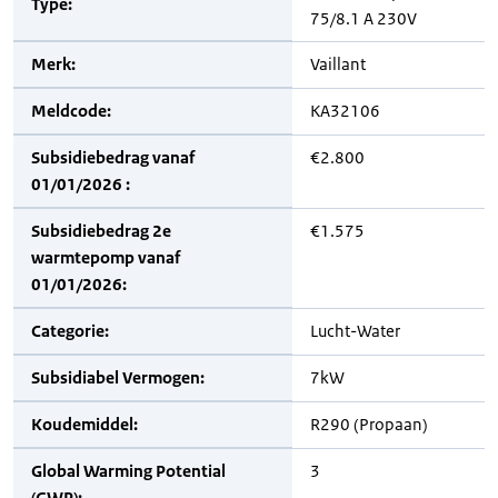
Type:
75/8.1 A 230V
Merk:
Vaillant
Meldcode:
KA32106
Subsidiebedrag vanaf
€2.800
01/01/2026 :
Subsidiebedrag 2e
€1.575
warmtepomp vanaf
01/01/2026:
Categorie:
Lucht-Water
Subsidiabel Vermogen:
7kW
Koudemiddel:
R290 (Propaan)
Global Warming Potential
3
(GWP):