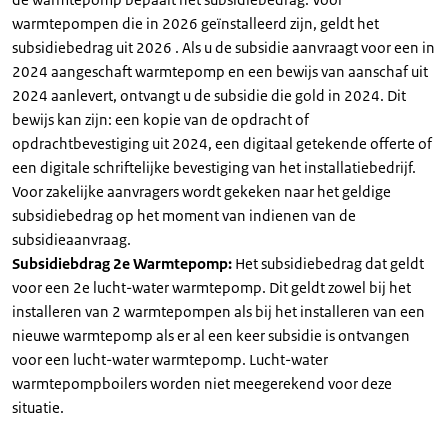
warmtepompen die in 2026 geïnstalleerd zijn, geldt het
subsidiebedrag uit 2026 . Als u de subsidie aanvraagt voor een in
2024 aangeschaft warmtepomp en een bewijs van aanschaf uit
2024 aanlevert, ontvangt u de subsidie die gold in 2024. Dit
bewijs kan zijn: een kopie van de opdracht of
opdrachtbevestiging uit 2024, een digitaal getekende offerte of
een digitale schriftelijke bevestiging van het installatiebedrijf.
Voor zakelijke aanvragers wordt gekeken naar het geldige
subsidiebedrag op het moment van indienen van de
subsidieaanvraag.
Subsidiebdrag 2e Warmtepomp:
Het subsidiebedrag dat geldt
voor een 2e lucht-water warmtepomp. Dit geldt zowel bij het
installeren van 2 warmtepompen als bij het installeren van een
nieuwe warmtepomp als er al een keer subsidie is ontvangen
voor een lucht-water warmtepomp. Lucht-water
warmtepompboilers worden niet meegerekend voor deze
situatie.