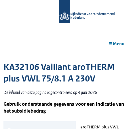
r de
tent
Rijksdienst voor Ondernemend
Nederland
Menu
KA32106 Vaillant aroTHERM
plus VWL 75/8.1 A 230V
De inhoud van deze pagina is gecontroleerd op 4 juni 2026
Gebruik onderstaande gegevens voor een indicatie van
het subsidiebedrag
aroTHERM plus VWL