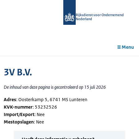
r de
tent
Rijksdienst voor Ondernemend
Nederland
Menu
3V B.V.
De inhoud van deze pagina is gecontroleerd op 15 juli 2026
Adres
: Oosterkamp 5, 6741 MS Lunteren
KVK-nummer
: 53232526
Import/Export
: Nee
Mestopslagen
: Nee