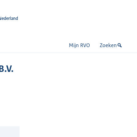
Nederland
Mijn RVO
Zoeken
B.V.