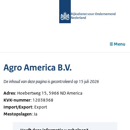
r de
tent
Rijksdienst voor Ondernemend
Nederland
Menu
Agro America B.V.
De inhoud van deze pagina is gecontroleerd op 15 juli 2026
Adres
: Hoebertweg 15, 5966 ND America
KVK-nummer
: 12038368
Import/Export
: Export
Mestopslagen
: Ja