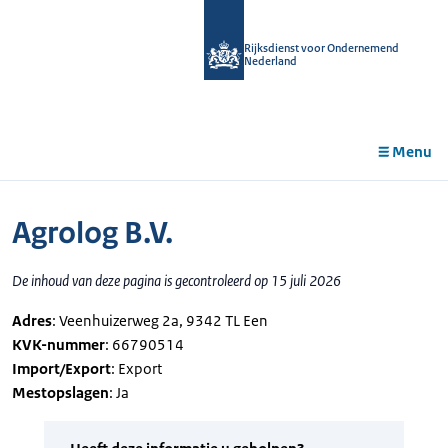
r de
tent
Rijksdienst voor Ondernemend
Nederland
Menu
Agrolog B.V.
De inhoud van deze pagina is gecontroleerd op 15 juli 2026
Adres
: Veenhuizerweg 2a, 9342 TL Een
KVK-nummer
: 66790514
Import/Export
: Export
Mestopslagen
: Ja