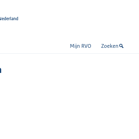
Nederland
Mijn RVO
Zoeken
n