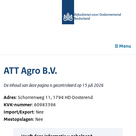
r de
tent
Rijksdienst voor Ondernemend
Nederland
Menu
ATT Agro B.V.
De inhoud van deze pagina is gecontroleerd op 15 juli 2026
Adres
: Schorrenweg 11, 1794 HD Oosterend
KVK-nummer
: 60983396
Import/Export
: Nee
Mestopslagen
: Nee