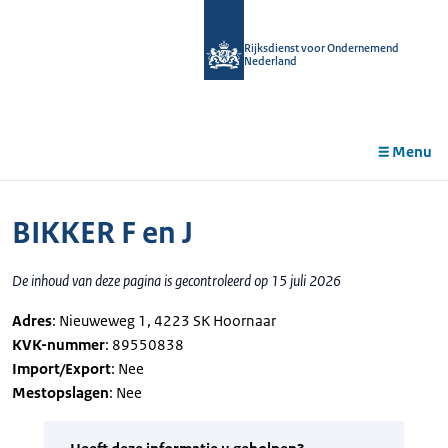
r de
tent
Rijksdienst voor Ondernemend
Nederland
Menu
BIKKER F en J
De inhoud van deze pagina is gecontroleerd op 15 juli 2026
Adres
: Nieuweweg 1, 4223 SK Hoornaar
KVK-nummer
: 89550838
Import/Export
: Nee
Mestopslagen
: Nee