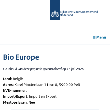
r de
tent
Rijksdienst voor Ondernemend
Nederland
Menu
Bio Europe
De inhoud van deze pagina is gecontroleerd op 15 juli 2026
Land
: België
Adres
: Karel Pinxtenlaan 11bus 8, 3900 00 Pelt
KVK-nummer
: .
Import/Export
: Import en Export
Mestopslagen
: Nee