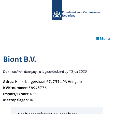
r de
tent
Rijksdienst voor Ondernemend
Nederland
Menu
Biont B.V.
De inhoud van deze pagina is gecontroleerd op 15 juli 2026
Adres
: Haaksbergerstraat 67, 7554 PA Hengelo
KVK-nummer
: 58945776
Import/Export
: Nee
Mestopslagen
: Ja