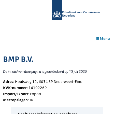
r de
tent
Rijksdienst voor Ondernemend
Nederland
Menu
BMP B.V.
De inhoud van deze pagina is gecontroleerd op 15 juli 2026
Adres
: Houtsweg 12, 6034 SP Nederweert-Eind
KVK-nummer
: 14102269
Import/Export
: Export
Mestopslagen
: Ja