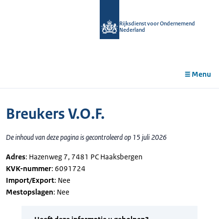
r de
tent
Rijksdienst voor Ondernemend
Nederland
Menu
Breukers V.O.F.
De inhoud van deze pagina is gecontroleerd op 15 juli 2026
Adres
: Hazenweg 7, 7481 PC Haaksbergen
KVK-nummer
: 6091724
Import/Export
: Nee
Mestopslagen
: Nee