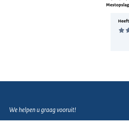
Mestopsla
We helpen u graag vooruit!