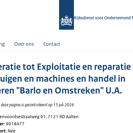
Rijksdienst voor Ondernemend 
ing
Over ons
Contact
ratie tot Exploitatie en reparatie
uigen en machines en handel in
ren "Barlo en Omstreken" U.A.
deze pagina is gecontroleerd op 15 juli 2026
htenvoordsestraatweg 91, 7121 RD Aalten
er
: 9018477
ort
: Nee