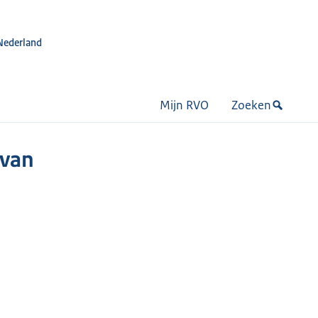
Nederland
Mijn RVO
Zoeken
 van