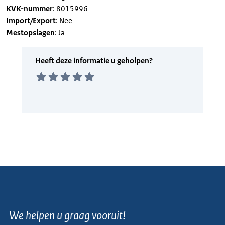
KVK-nummer
: 8015996
Import/Export
: Nee
Mestopslagen
: Ja
We helpen u graag vooruit!