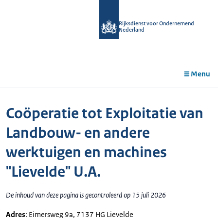
r de
tent
Rijksdienst voor Ondernemend
Nederland
Menu
Coöperatie tot Exploitatie van
Landbouw- en andere
werktuigen en machines
"Lievelde" U.A.
De inhoud van deze pagina is gecontroleerd op 15 juli 2026
Adres
: Eimersweg 9a, 7137 HG Lievelde